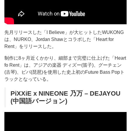
先月リリースした「I Believe」が大ヒットしたWUKONG
は、NURKO、Jordan Shawとコラボした「Heart for
Rent」をリリースした。
制作に8ヶ月近くかかり、細部まで完璧に仕上げた「Heart
fo Rent」は、アジアの楽器 ディズー(笛子)、グーチェン
(古琴)、ピパ(琵琶)を使用した史上初のFuture Bass Popト
ラックとなっている。
PiXXiE x NINEONE 乃万 – DEJAYOU
(中国語バージョン)