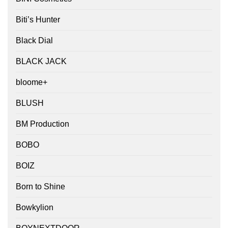
Biti’s Hunter
Black Dial
BLACK JACK
bloome+
BLUSH
BM Production
BOBO
BOIZ
Born to Shine
Bowkylion