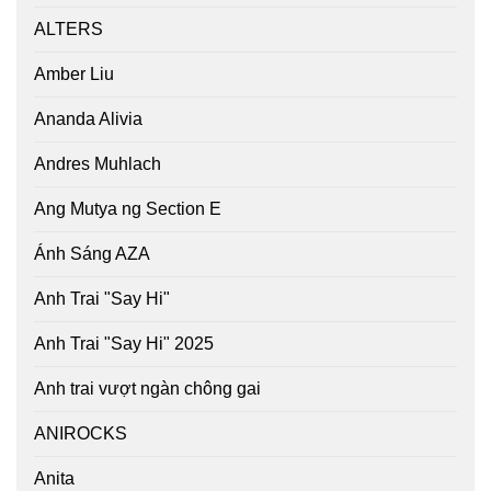
ALTERS
Amber Liu
Ananda Alivia
Andres Muhlach
Ang Mutya ng Section E
Ánh Sáng AZA
Anh Trai "Say Hi"
Anh Trai "Say Hi" 2025
Anh trai vượt ngàn chông gai
ANIROCKS
Anita