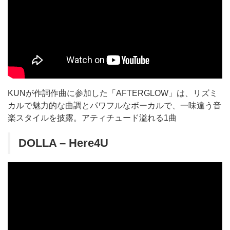
KUNが作詞作曲に参加した「AFTERGLOW」は、リズミ
カルで魅力的な曲調とパワフルなボーカルで、一味違う音
楽スタイルを披露。アティチュード溢れる1曲
DOLLA – Here4U