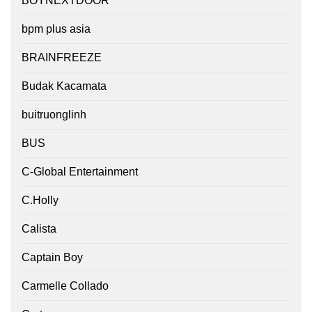
BOYNEXTDOOR
bpm plus asia
BRAINFREEZE
Budak Kacamata
buitruonglinh
BUS
C-Global Entertainment
C.Holly
Calista
Captain Boy
Carmelle Collado