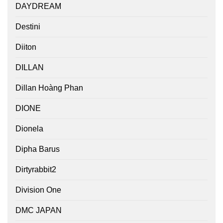
DAYDREAM
Destini
Diiton
DILLAN
Dillan Hoàng Phan
DIONE
Dionela
Dipha Barus
Dirtyrabbit2
Division One
DMC JAPAN