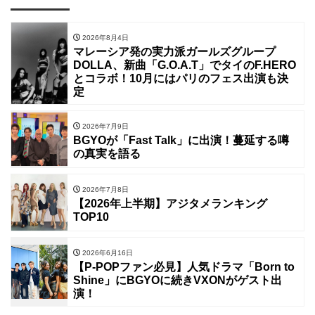
2026年8月4日
マレーシア発の実力派ガールズグループ
DOLLA、新曲「G.O.A.T」でタイのF.HERO
とコラボ！10月にはパリのフェス出演も決
定
2026年7月9日
BGYOが「Fast Talk」に出演！蔓延する噂
の真実を語る
2026年7月8日
【2026年上半期】アジタメランキング
TOP10
2026年6月16日
【P-POPファン必見】人気ドラマ「Born to
Shine」にBGYOに続きVXONがゲスト出
演！