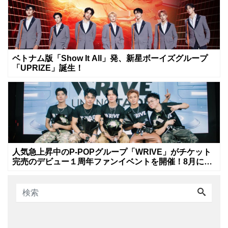
ベトナム版「Show It All」発、新星ボーイズグループ
「UPRIZE」誕生！
人気急上昇中のP-POPグループ「WRIVE」がチケット
完売のデビュー１周年ファンイベントを開催！8月に新
曲リリースへ