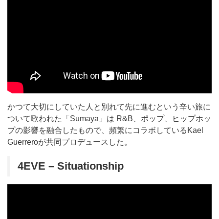
かつて大切にしていた人と別れて先に進むという辛い旅に
ついて歌われた「Sumaya」は R&B、ポップ、ヒップホッ
プの影響を融合したもので、頻繁にコラボしているKael
Guerreroが共同プロデュースした。
4EVE – Situationship