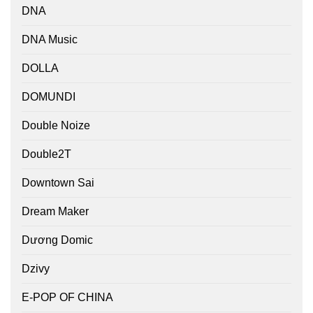
DNA
DNA Music
DOLLA
DOMUNDI
Double Noize
Double2T
Downtown Sai
Dream Maker
Dương Domic
Dzivy
E-POP OF CHINA