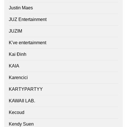
Justin Maes
JUZ Entertainment
JUZIM
K've entertainment
Kai Đinh
KAIA
Karencici
KARTYPARTYY
KAWAII LAB.
Kecoud
Kendy Suen