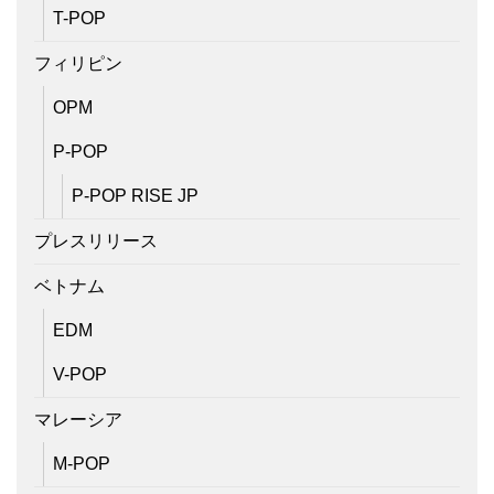
T-POP
フィリピン
OPM
P-POP
P-POP RISE JP
プレスリリース
ベトナム
EDM
V-POP
マレーシア
M-POP