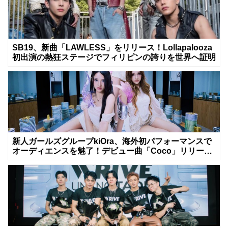
SB19、新曲「LAWLESS」をリリース！Lollapalooza
初出演の熱狂ステージでフィリピンの誇りを世界へ証明
新人ガールズグループkiOra、海外初パフォーマンスで
オーディエンスを魅了！デビュー曲「Coco」リリース
&MV公開は8月8日