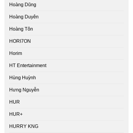
Hoàng Dũng
Hoàng Duyên
Hoàng Tôn
HORI7ON
Horim
HT Entertainment
Hùng Huỳnh
Hưng Nguyễn
HUR
HUR+
HURRY KNG