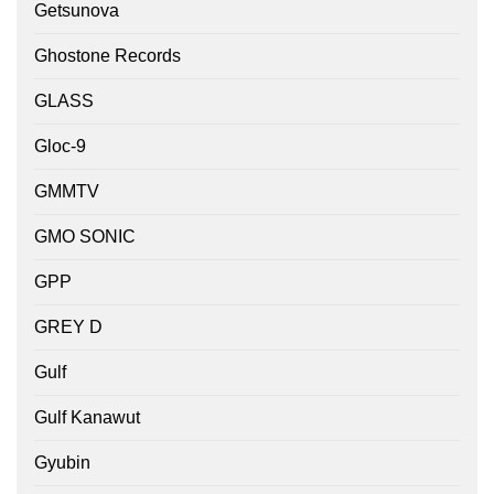
Getsunova
Ghostone Records
GLASS
Gloc-9
GMMTV
GMO SONIC
GPP
GREY D
Gulf
Gulf Kanawut
Gyubin