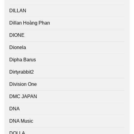
DILLAN
Dillan Hoàng Phan
DIONE
Dionela
Dipha Barus
Dirtyrabbit2
Division One
DMC JAPAN
DNA
DNA Music
DOLLA