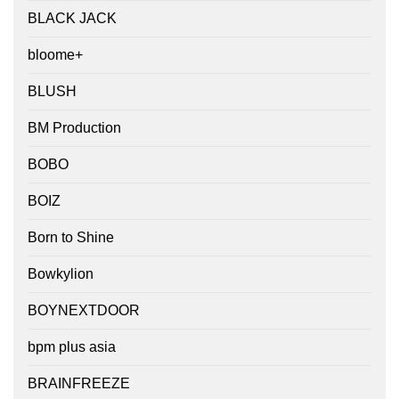
BLACK JACK
bloome+
BLUSH
BM Production
BOBO
BOIZ
Born to Shine
Bowkylion
BOYNEXTDOOR
bpm plus asia
BRAINFREEZE