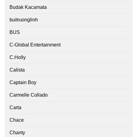
Budak Kacamata
buitruonglinh
BUS
C-Global Entertainment
C.Holly
Calista
Captain Boy
Carmelle Collado
Carta
Chace
Chanty