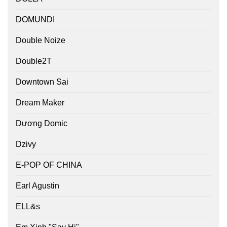
DOMUNDI
Double Noize
Double2T
Downtown Sai
Dream Maker
Dương Domic
Dzivy
E-POP OF CHINA
Earl Agustin
ELL&s