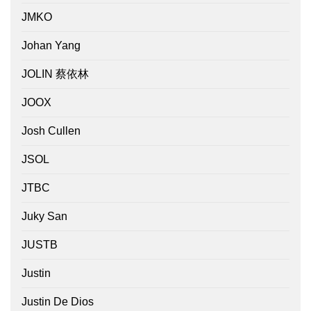
JMKO
Johan Yang
JOLIN 蔡依林
JOOX
Josh Cullen
JSOL
JTBC
Juky San
JUSTB
Justin
Justin De Dios