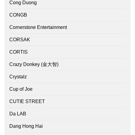
Cong Duong
CONGB
Cornerstone Entertainment
CORSAK
CORTIS
Crazy Donkey (金大智)
Crystalz
Cup of Joe
CUTIE STREET
Da LAB
Dang Hong Hai