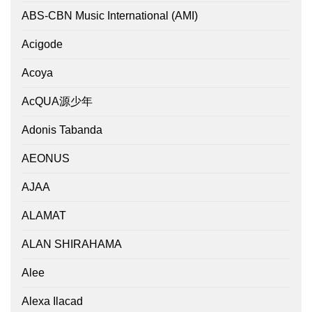
ABS-CBN Music International (AMI)
Acigode
Acoya
AcQUA源少年
Adonis Tabanda
AEONUS
AJAA
ALAMAT
ALAN SHIRAHAMA
Alee
Alexa Ilacad