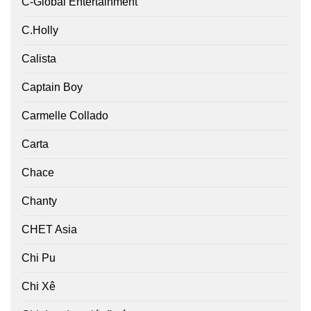
C-Global Entertainment
C.Holly
Calista
Captain Boy
Carmelle Collado
Carta
Chace
Chanty
CHET Asia
Chi Pu
Chi Xê