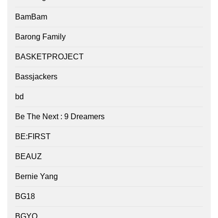
BamBam
Barong Family
BASKETPROJECT
Bassjackers
bd
Be The Next : 9 Dreamers
BE:FIRST
BEAUZ
Bernie Yang
BG18
BGYO