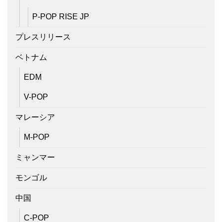
P-POP RISE JP
プレスリリース
ベトナム
EDM
V-POP
マレーシア
M-POP
ミャンマー
モンゴル
中国
C-POP