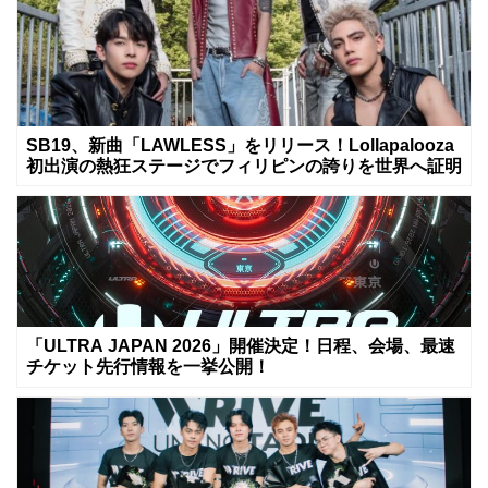
SB19、新曲「LAWLESS」をリリース！Lollapalooza
初出演の熱狂ステージでフィリピンの誇りを世界へ証明
「ULTRA JAPAN 2026」開催決定！日程、会場、最速
チケット先行情報を一挙公開！