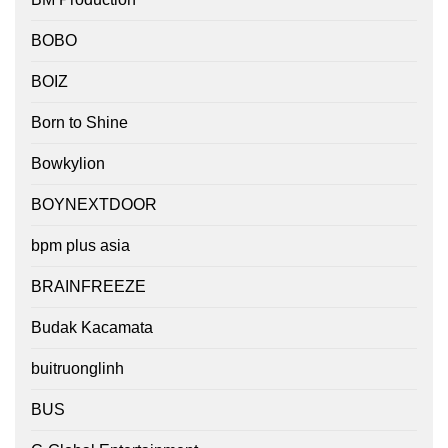
BOBO
BOIZ
Born to Shine
Bowkylion
BOYNEXTDOOR
bpm plus asia
BRAINFREEZE
Budak Kacamata
buitruonglinh
BUS