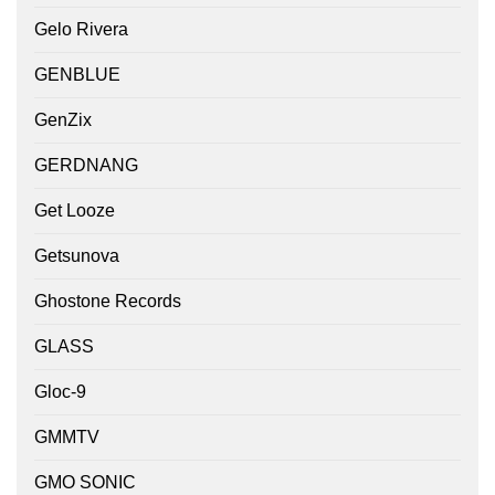
Gelo Rivera
GENBLUE
GenZix
GERDNANG
Get Looze
Getsunova
Ghostone Records
GLASS
Gloc-9
GMMTV
GMO SONIC