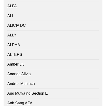
ALFA
ALI
ALICIA DC
ALLY
ALPHA
ALTERS
Amber Liu
Ananda Alivia
Andres Muhlach
Ang Mutya ng Section E
Ánh Sáng AZA