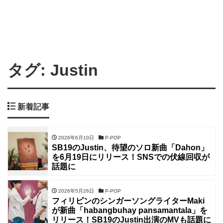
タグ:
Justin
新着記事
2026年6月10日
P-POP
SB19のJustin、待望のソロ新曲「Dahon」
を6月19日にリリース！SNSでの伏線回収が
話題に
2026年5月26日
P-POP
フィリピンのシンガーソングライターMaki
が新曲「habangbuhay pansamantala」を
リリース！SB19のJustin出演のMVも話題に