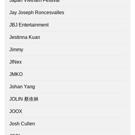
Japan Vietnam Festival
Jay Joseph Roncesvalles
JBJ Entertainment
Jestinna Kuan
Jimmy
JINex
JMKO
Johan Yang
JOLIN 蔡依林
JOOX
Josh Cullen