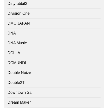
Dirtyrabbit2
Division One
DMC JAPAN
DNA
DNA Music
DOLLA
DOMUNDI
Double Noize
Double2T
Downtown Sai
Dream Maker