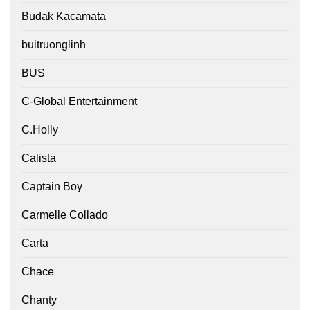
Budak Kacamata
buitruonglinh
BUS
C-Global Entertainment
C.Holly
Calista
Captain Boy
Carmelle Collado
Carta
Chace
Chanty