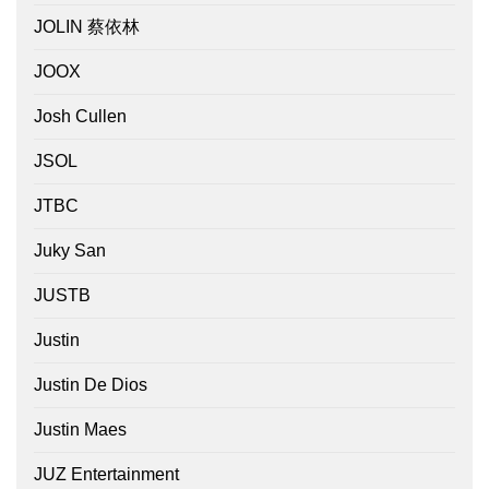
JOLIN 蔡依林
JOOX
Josh Cullen
JSOL
JTBC
Juky San
JUSTB
Justin
Justin De Dios
Justin Maes
JUZ Entertainment