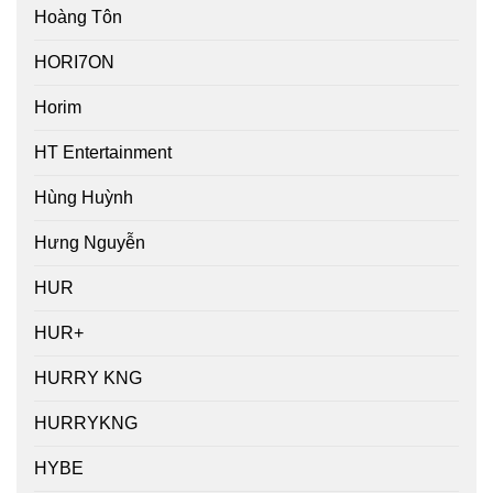
Hoàng Tôn
HORI7ON
Horim
HT Entertainment
Hùng Huỳnh
Hưng Nguyễn
HUR
HUR+
HURRY KNG
HURRYKNG
HYBE