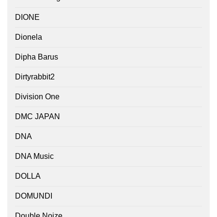
DIONE
Dionela
Dipha Barus
Dirtyrabbit2
Division One
DMC JAPAN
DNA
DNA Music
DOLLA
DOMUNDI
Double Noize