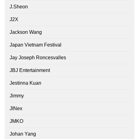
J.Sheon
J2X
Jackson Wang
Japan Vietnam Festival
Jay Joseph Roncesvalles
JBJ Entertainment
Jestinna Kuan
Jimmy
JINex
JMKO
Johan Yang