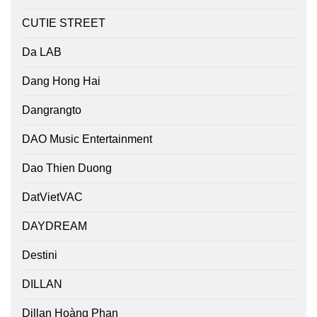
CUTIE STREET
Da LAB
Dang Hong Hai
Dangrangto
DAO Music Entertainment
Dao Thien Duong
DatVietVAC
DAYDREAM
Destini
DILLAN
Dillan Hoàng Phan