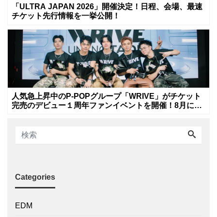
「ULTRA JAPAN 2026」開催決定！日程、会場、最速
チケット先行情報を一挙公開！
人気急上昇中のP-POPグループ「WRIVE」がチケット
完売のデビュー１周年ファンイベントを開催！8月に新
曲リリースへ
Categories
EDM