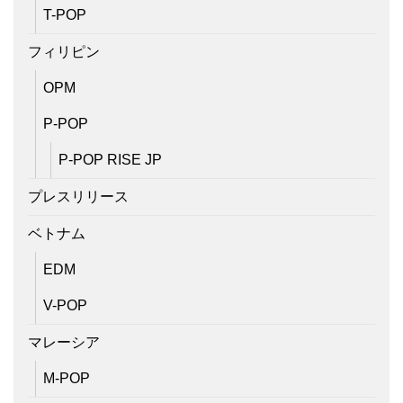
T-POP
フィリピン
OPM
P-POP
P-POP RISE JP
プレスリリース
ベトナム
EDM
V-POP
マレーシア
M-POP