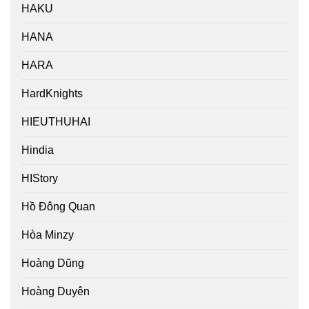
HAKU
HANA
HARA
HardKnights
HIEUTHUHAI
Hindia
HIStory
Hồ Đông Quan
Hòa Minzy
Hoàng Dũng
Hoàng Duyên