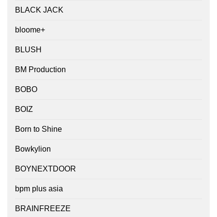
BLACK JACK
bloome+
BLUSH
BM Production
BOBO
BOIZ
Born to Shine
Bowkylion
BOYNEXTDOOR
bpm plus asia
BRAINFREEZE