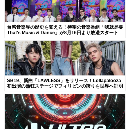
台湾音楽界の歴史を変える！待望の音楽番組「我就是要
That's Music & Dance」が8月16日より放送スタート
SB19、新曲「LAWLESS」をリリース！Lollapalooza
初出演の熱狂ステージでフィリピンの誇りを世界へ証明