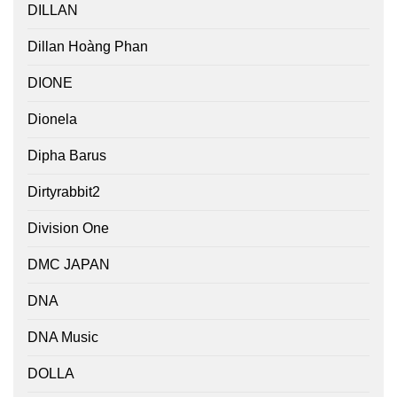
DILLAN
Dillan Hoàng Phan
DIONE
Dionela
Dipha Barus
Dirtyrabbit2
Division One
DMC JAPAN
DNA
DNA Music
DOLLA