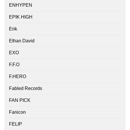
ENHYPEN
EPIK HIGH
Erik
Ethan David
EXO
F.F.O
F.HERO
Fabled Records
FAN PICK
Fanicon
FELIP