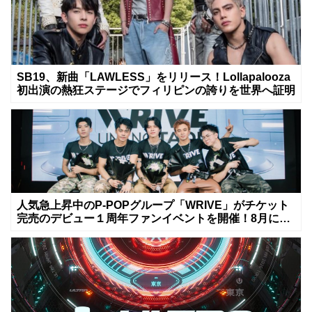
SB19、新曲「LAWLESS」をリリース！Lollapalooza
初出演の熱狂ステージでフィリピンの誇りを世界へ証明
人気急上昇中のP-POPグループ「WRIVE」がチケット
完売のデビュー１周年ファンイベントを開催！8月に新
曲リリースへ