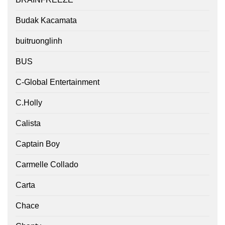
Budak Kacamata
buitruonglinh
BUS
C-Global Entertainment
C.Holly
Calista
Captain Boy
Carmelle Collado
Carta
Chace