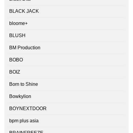
BLACK JACK
bloome+
BLUSH
BM Production
BOBO
BOIZ
Born to Shine
Bowkylion
BOYNEXTDOOR
bpm plus asia
BRAINFREEZE