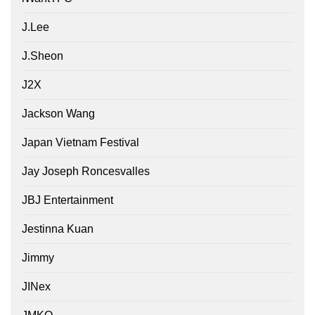
J.Lee
J.Sheon
J2X
Jackson Wang
Japan Vietnam Festival
Jay Joseph Roncesvalles
JBJ Entertainment
Jestinna Kuan
Jimmy
JINex