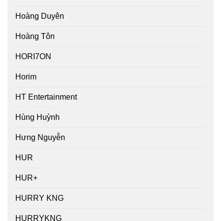
Hoàng Duyên
Hoàng Tôn
HORI7ON
Horim
HT Entertainment
Hùng Huỳnh
Hưng Nguyễn
HUR
HUR+
HURRY KNG
HURRYKNG