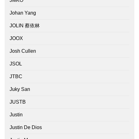
JMKO
Johan Yang
JOLIN 蔡依林
JOOX
Josh Cullen
JSOL
JTBC
Juky San
JUSTB
Justin
Justin De Dios