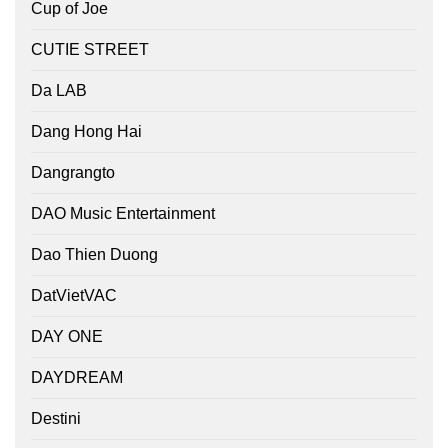
Cup of Joe
CUTIE STREET
Da LAB
Dang Hong Hai
Dangrangto
DAO Music Entertainment
Dao Thien Duong
DatVietVAC
DAY ONE
DAYDREAM
Destini