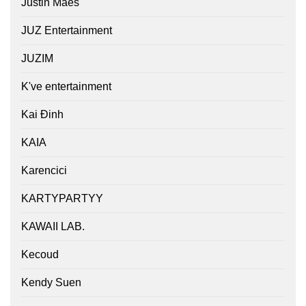
Justin Maes
JUZ Entertainment
JUZIM
K've entertainment
Kai Đinh
KAIA
Karencici
KARTYPARTYY
KAWAII LAB.
Kecoud
Kendy Suen