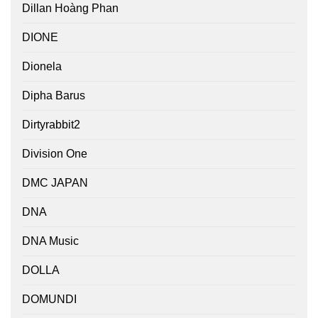
Dillan Hoàng Phan
DIONE
Dionela
Dipha Barus
Dirtyrabbit2
Division One
DMC JAPAN
DNA
DNA Music
DOLLA
DOMUNDI