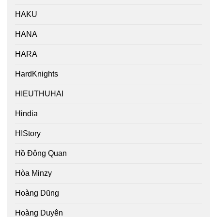
HAKU
HANA
HARA
HardKnights
HIEUTHUHAI
Hindia
HIStory
Hồ Đông Quan
Hòa Minzy
Hoàng Dũng
Hoàng Duyên