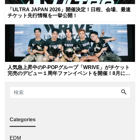
「ULTRA JAPAN 2026」開催決定！日程、会場、最速
チケット先行情報を一挙公開！
人気急上昇中のP-POPグループ「WRIVE」がチケット
完売のデビュー１周年ファンイベントを開催！8月に新
曲リリースへ
Categories
EDM