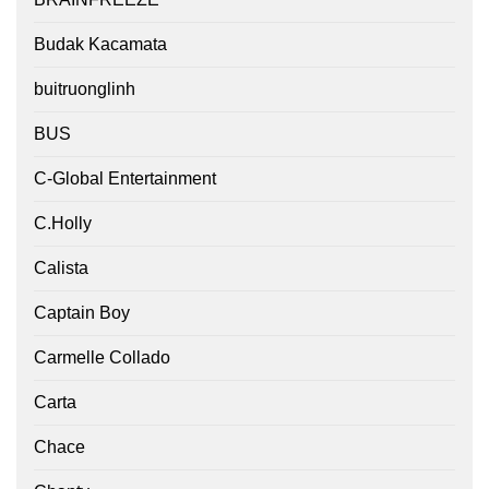
Budak Kacamata
buitruonglinh
BUS
C-Global Entertainment
C.Holly
Calista
Captain Boy
Carmelle Collado
Carta
Chace