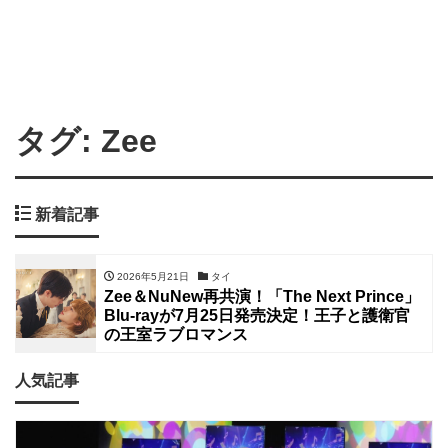
タグ:
Zee
新着記事
2026年5月21日
タイ
Zee＆NuNew再共演！「The Next Prince」
Blu-rayが7月25日発売決定！王子と護衛官
の王室ラブロマンス
人気記事