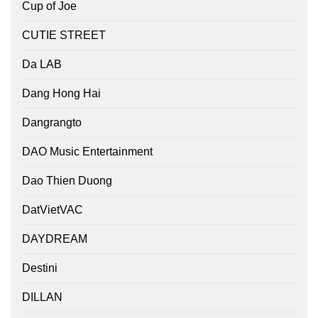
Cup of Joe
CUTIE STREET
Da LAB
Dang Hong Hai
Dangrangto
DAO Music Entertainment
Dao Thien Duong
DatVietVAC
DAYDREAM
Destini
DILLAN