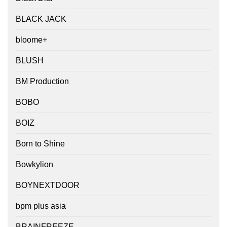
BLACK JACK
bloome+
BLUSH
BM Production
BOBO
BOIZ
Born to Shine
Bowkylion
BOYNEXTDOOR
bpm plus asia
BRAINFREEZE