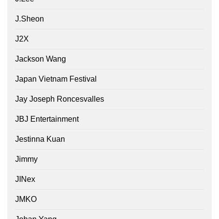
J.Sheon
J2X
Jackson Wang
Japan Vietnam Festival
Jay Joseph Roncesvalles
JBJ Entertainment
Jestinna Kuan
Jimmy
JINex
JMKO