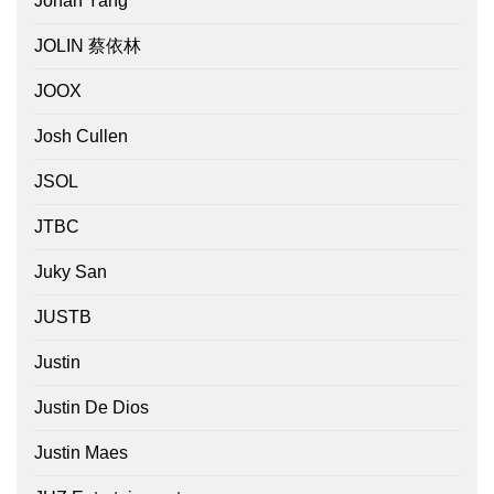
Johan Yang
JOLIN 蔡依林
JOOX
Josh Cullen
JSOL
JTBC
Juky San
JUSTB
Justin
Justin De Dios
Justin Maes