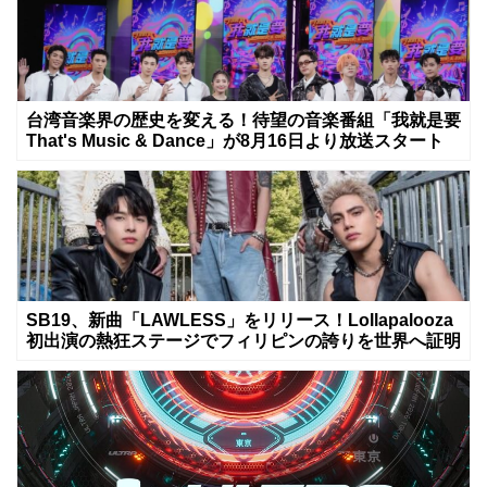
台湾音楽界の歴史を変える！待望の音楽番組「我就是要
That's Music & Dance」が8月16日より放送スタート
SB19、新曲「LAWLESS」をリリース！Lollapalooza
初出演の熱狂ステージでフィリピンの誇りを世界へ証明