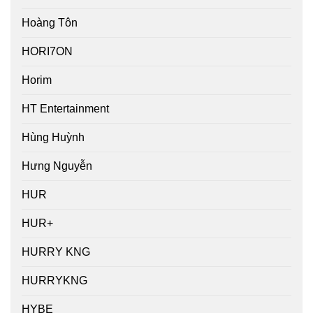
Hoàng Tôn
HORI7ON
Horim
HT Entertainment
Hùng Huỳnh
Hưng Nguyễn
HUR
HUR+
HURRY KNG
HURRYKNG
HYBE