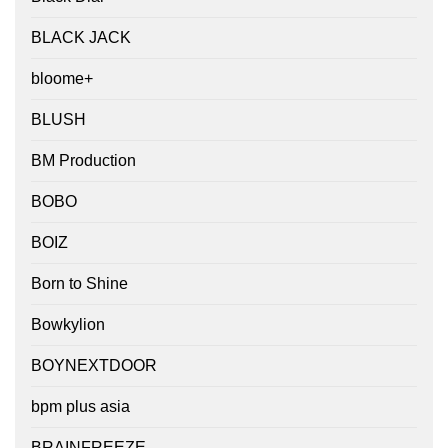
BLACK JACK
bloome+
BLUSH
BM Production
BOBO
BOIZ
Born to Shine
Bowkylion
BOYNEXTDOOR
bpm plus asia
BRAINFREEZE