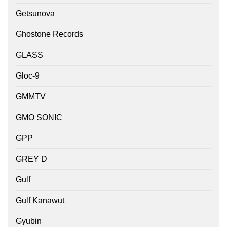
Getsunova
Ghostone Records
GLASS
Gloc-9
GMMTV
GMO SONIC
GPP
GREY D
Gulf
Gulf Kanawut
Gyubin