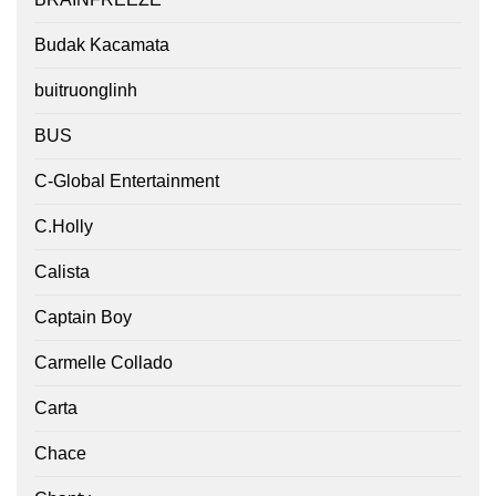
Budak Kacamata
buitruonglinh
BUS
C-Global Entertainment
C.Holly
Calista
Captain Boy
Carmelle Collado
Carta
Chace