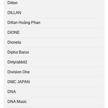
Diiton
DILLAN
Dillan Hoàng Phan
DIONE
Dionela
Dipha Barus
Dirtyrabbit2
Division One
DMC JAPAN
DNA
DNA Music