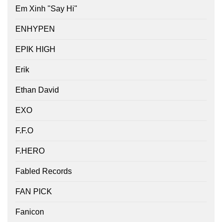
Em Xinh "Say Hi"
ENHYPEN
EPIK HIGH
Erik
Ethan David
EXO
F.F.O
F.HERO
Fabled Records
FAN PICK
Fanicon