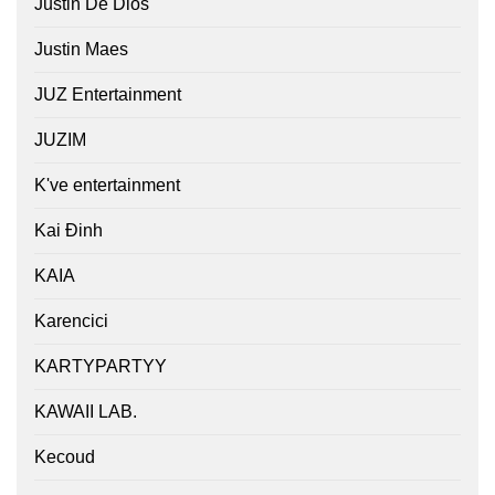
Justin De Dios
Justin Maes
JUZ Entertainment
JUZIM
K've entertainment
Kai Đinh
KAIA
Karencici
KARTYPARTYY
KAWAII LAB.
Kecoud