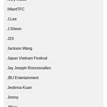
iWantTFC
J.Lee
J.Sheon
J2X
Jackson Wang
Japan Vietnam Festival
Jay Joseph Roncesvalles
JBJ Entertainment
Jestinna Kuan
Jimmy