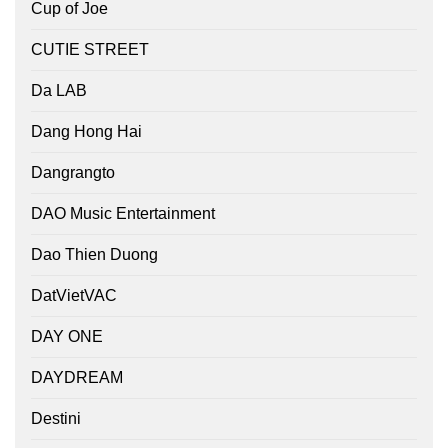
Cup of Joe
CUTIE STREET
Da LAB
Dang Hong Hai
Dangrangto
DAO Music Entertainment
Dao Thien Duong
DatVietVAC
DAY ONE
DAYDREAM
Destini