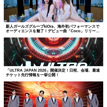
新人ガールズグループkiOra、海外初パフォーマンスで
オーディエンスを魅了！デビュー曲「Coco」リリース
&MV公開は8月8日
「ULTRA JAPAN 2026」開催決定！日程、会場、最速
チケット先行情報を一挙公開！