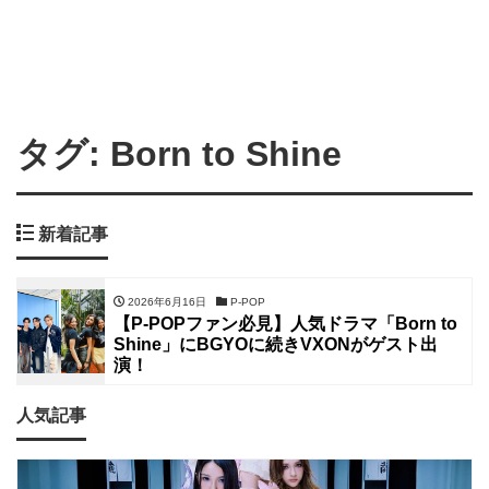
タグ:
Born to Shine
新着記事
2026年6月16日
P-POP
【P-POPファン必見】人気ドラマ「Born to
Shine」にBGYOに続きVXONがゲスト出
演！
人気記事