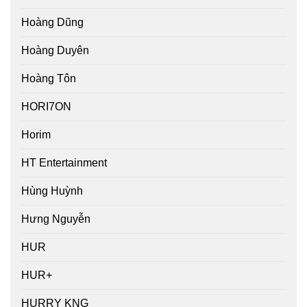
Hoàng Dũng
Hoàng Duyên
Hoàng Tôn
HORI7ON
Horim
HT Entertainment
Hùng Huỳnh
Hưng Nguyễn
HUR
HUR+
HURRY KNG