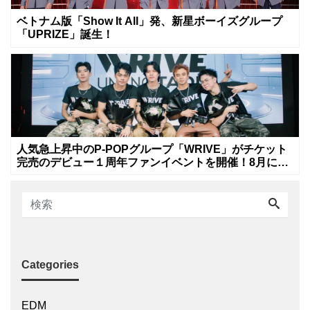
ベトナム版「Show It All」発、新星ボーイズグループ
「UPRIZE」誕生！
人気急上昇中のP-POPグループ「WRIVE」がチケット
完売のデビュー１周年ファンイベントを開催！8月に新
曲リリースへ
Categories
EDM