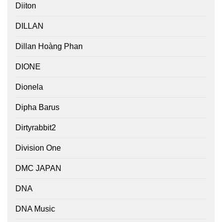
Diiton
DILLAN
Dillan Hoàng Phan
DIONE
Dionela
Dipha Barus
Dirtyrabbit2
Division One
DMC JAPAN
DNA
DNA Music