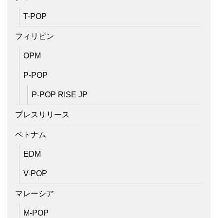
T-POP
フィリピン
OPM
P-POP
P-POP RISE JP
プレスリリース
ベトナム
EDM
V-POP
マレーシア
M-POP