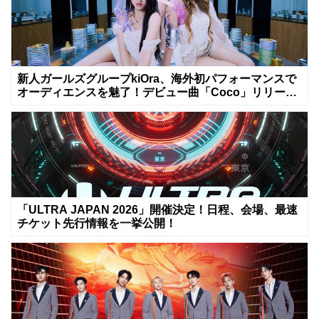
新人ガールズグループkiOra、海外初パフォーマンスで
オーディエンスを魅了！デビュー曲「Coco」リリース
&MV公開は8月8日
「ULTRA JAPAN 2026」開催決定！日程、会場、最速
チケット先行情報を一挙公開！