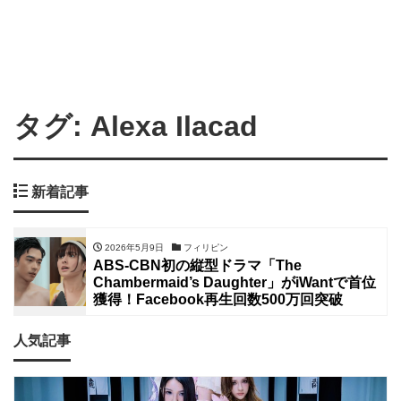
タグ:
Alexa Ilacad
新着記事
2026年5月9日
フィリピン
ABS-CBN初の縦型ドラマ「The
Chambermaid’s Daughter」がiWantで首位
獲得！Facebook再生回数500万回突破
人気記事