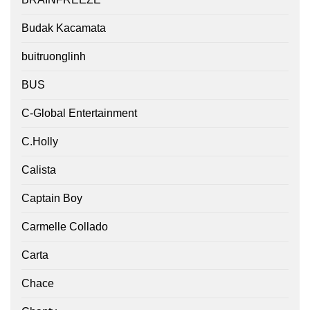
Budak Kacamata
buitruonglinh
BUS
C-Global Entertainment
C.Holly
Calista
Captain Boy
Carmelle Collado
Carta
Chace