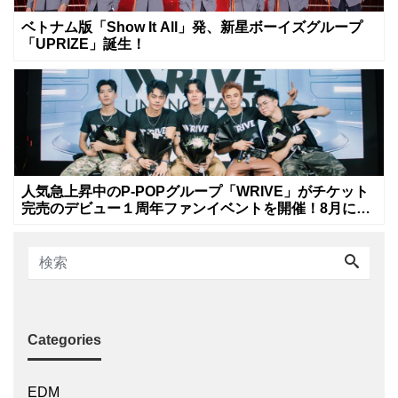
ベトナム版「Show It All」発、新星ボーイズグループ
「UPRIZE」誕生！
人気急上昇中のP-POPグループ「WRIVE」がチケット
完売のデビュー１周年ファンイベントを開催！8月に新
曲リリースへ
Categories
EDM