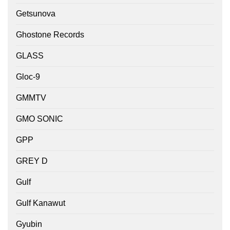
Getsunova
Ghostone Records
GLASS
Gloc-9
GMMTV
GMO SONIC
GPP
GREY D
Gulf
Gulf Kanawut
Gyubin