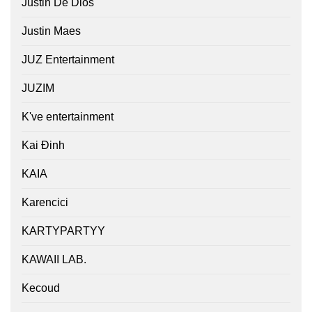
Justin De Dios
Justin Maes
JUZ Entertainment
JUZIM
K've entertainment
Kai Đinh
KAIA
Karencici
KARTYPARTYY
KAWAII LAB.
Kecoud