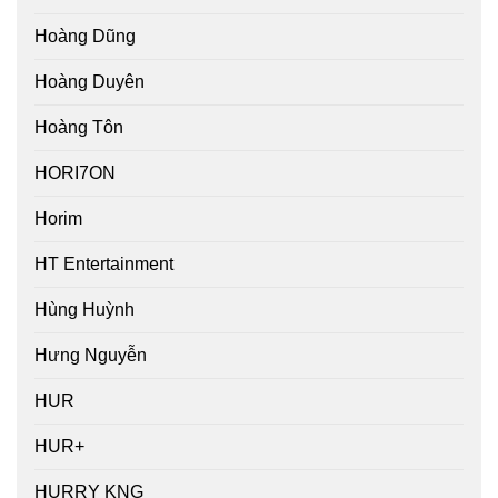
Hoàng Dũng
Hoàng Duyên
Hoàng Tôn
HORI7ON
Horim
HT Entertainment
Hùng Huỳnh
Hưng Nguyễn
HUR
HUR+
HURRY KNG