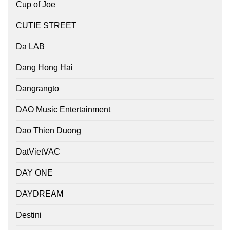
Cup of Joe
CUTIE STREET
Da LAB
Dang Hong Hai
Dangrangto
DAO Music Entertainment
Dao Thien Duong
DatVietVAC
DAY ONE
DAYDREAM
Destini