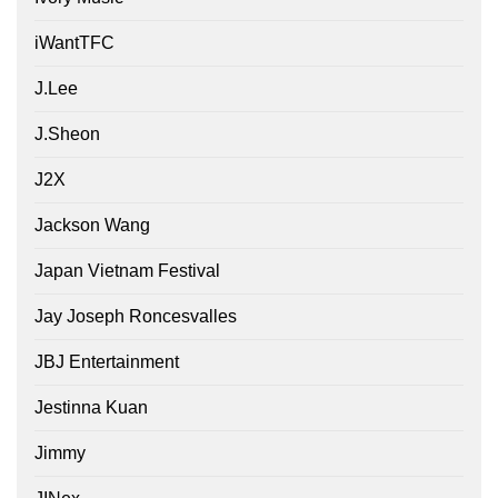
iWantTFC
J.Lee
J.Sheon
J2X
Jackson Wang
Japan Vietnam Festival
Jay Joseph Roncesvalles
JBJ Entertainment
Jestinna Kuan
Jimmy