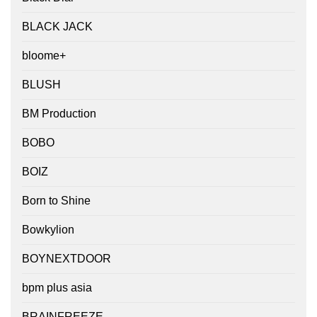
BLACK JACK
bloome+
BLUSH
BM Production
BOBO
BOIZ
Born to Shine
Bowkylion
BOYNEXTDOOR
bpm plus asia
BRAINFREEZE