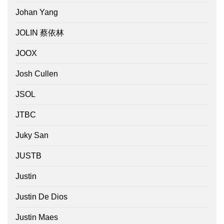
Johan Yang
JOLIN 蔡依林
JOOX
Josh Cullen
JSOL
JTBC
Juky San
JUSTB
Justin
Justin De Dios
Justin Maes