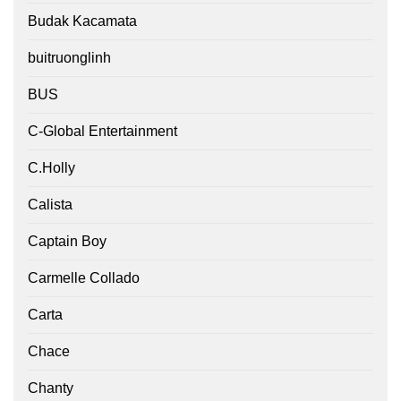
Budak Kacamata
buitruonglinh
BUS
C-Global Entertainment
C.Holly
Calista
Captain Boy
Carmelle Collado
Carta
Chace
Chanty