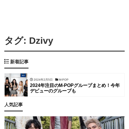
タグ:
Dzivy
新着記事
2024年2月5日
M-POP
2024年注目のM-POPグループまとめ！今年
デビューのグループも
人気記事