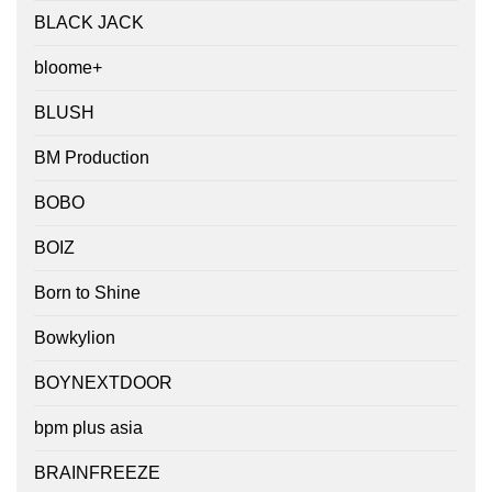
BLACK JACK
bloome+
BLUSH
BM Production
BOBO
BOIZ
Born to Shine
Bowkylion
BOYNEXTDOOR
bpm plus asia
BRAINFREEZE