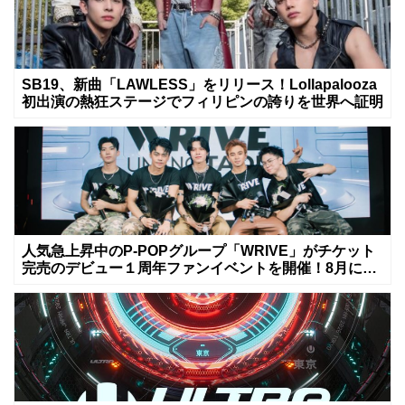
SB19、新曲「LAWLESS」をリリース！Lollapalooza
初出演の熱狂ステージでフィリピンの誇りを世界へ証明
人気急上昇中のP-POPグループ「WRIVE」がチケット
完売のデビュー１周年ファンイベントを開催！8月に新
曲リリースへ