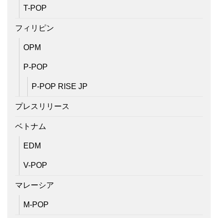
T-POP
フィリピン
OPM
P-POP
P-POP RISE JP
プレスリリース
ベトナム
EDM
V-POP
マレーシア
M-POP