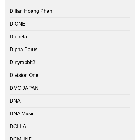
Dillan Hoàng Phan
DIONE
Dionela
Dipha Barus
Dirtyrabbit2
Division One
DMC JAPAN
DNA
DNA Music
DOLLA
DOMUNDI