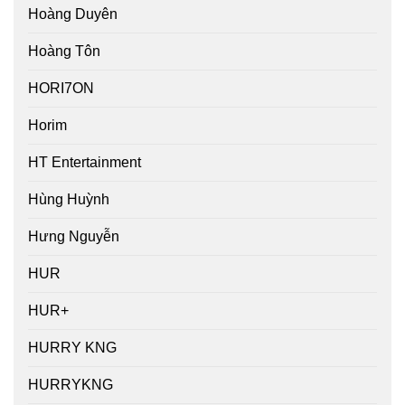
Hoàng Duyên
Hoàng Tôn
HORI7ON
Horim
HT Entertainment
Hùng Huỳnh
Hưng Nguyễn
HUR
HUR+
HURRY KNG
HURRYKNG