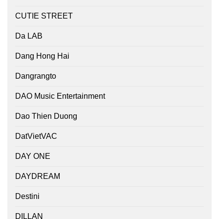
CUTIE STREET
Da LAB
Dang Hong Hai
Dangrangto
DAO Music Entertainment
Dao Thien Duong
DatVietVAC
DAY ONE
DAYDREAM
Destini
DILLAN