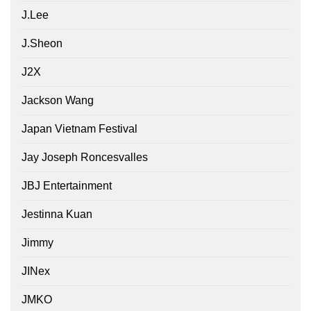
J.Lee
J.Sheon
J2X
Jackson Wang
Japan Vietnam Festival
Jay Joseph Roncesvalles
JBJ Entertainment
Jestinna Kuan
Jimmy
JINex
JMKO