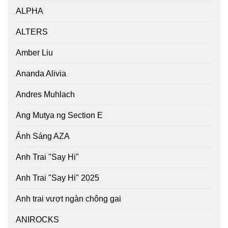
ALPHA
ALTERS
Amber Liu
Ananda Alivia
Andres Muhlach
Ang Mutya ng Section E
Ánh Sáng AZA
Anh Trai "Say Hi"
Anh Trai "Say Hi" 2025
Anh trai vượt ngàn chông gai
ANIROCKS