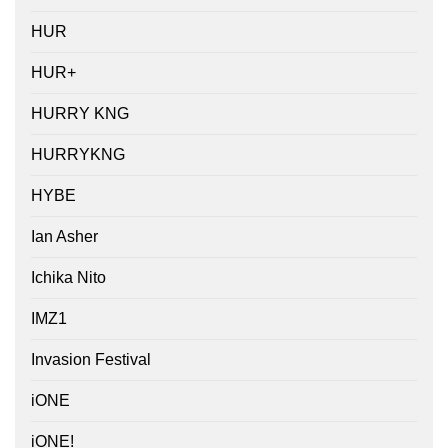
HUR
HUR+
HURRY KNG
HURRYKNG
HYBE
Ian Asher
Ichika Nito
IMZ1
Invasion Festival
iONE
iONE!