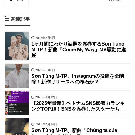
関連記事
2026年6月9日
1ヶ月間にわたり話題を席巻するSơn Tùng
M-TP！新曲「Come My Way」MV騒動に進
展
2026年5月6日
Sơn Tùng M-TP、Instagramの投稿を全削
除！新作リリースへの布石か？
2026年1月12日
【2025年最新】ベトナムSNS影響力ランキ
ングTOP10！SNSを席巻したスターたち
2024年3月14日
Sơn Tùng M-TP、新曲「Chúng ta của