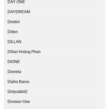
DAY ONE
DAYDREAM
Destini
Diiton
DILLAN
Dillan Hoàng Phan
DIONE
Dionela
Dipha Barus
Dirtyrabbit2
Division One