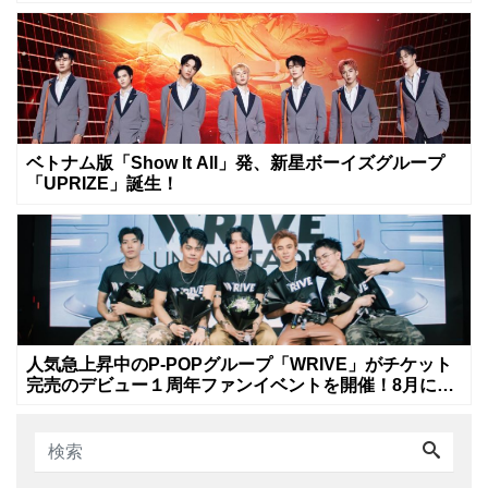
ベトナム版「Show It All」発、新星ボーイズグループ
「UPRIZE」誕生！
人気急上昇中のP-POPグループ「WRIVE」がチケット
完売のデビュー１周年ファンイベントを開催！8月に新
曲リリースへ