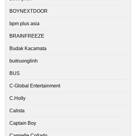
BOYNEXTDOOR
bpm plus asia
BRAINFREEZE
Budak Kacamata
buitruonglinh
BUS
C-Global Entertainment
C.Holly
Calista
Captain Boy
Carmelle Collado