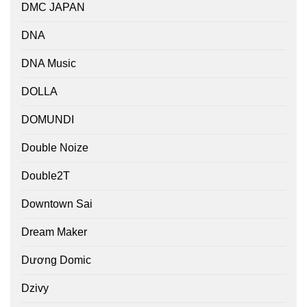
DMC JAPAN
DNA
DNA Music
DOLLA
DOMUNDI
Double Noize
Double2T
Downtown Sai
Dream Maker
Dương Domic
Dzivy