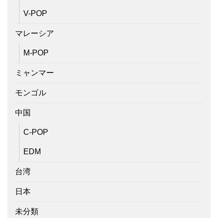
V-POP
マレーシア
M-POP
ミャンマー
モンゴル
中国
C-POP
EDM
台湾
日本
未分類