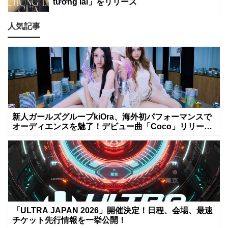
tương lai」をリリース
人気記事
新人ガールズグループkiOra、海外初パフォーマンスで
オーディエンスを魅了！デビュー曲「Coco」リリース
&MV公開は8月8日
「ULTRA JAPAN 2026」開催決定！日程、会場、最速
チケット先行情報を一挙公開！