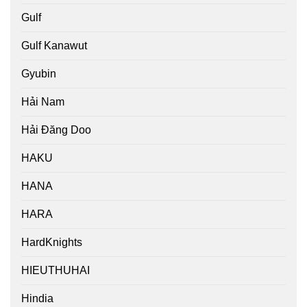
Gulf
Gulf Kanawut
Gyubin
Hải Nam
Hải Đăng Doo
HAKU
HANA
HARA
HardKnights
HIEUTHUHAI
Hindia