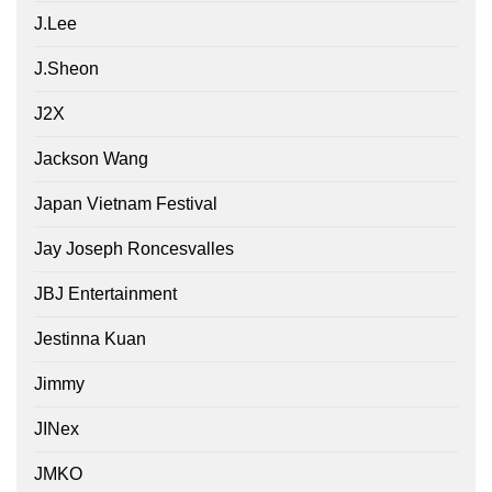
J.Lee
J.Sheon
J2X
Jackson Wang
Japan Vietnam Festival
Jay Joseph Roncesvalles
JBJ Entertainment
Jestinna Kuan
Jimmy
JINex
JMKO