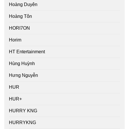
Hoàng Duyên
Hoàng Tôn
HORI7ON
Horim
HT Entertainment
Hùng Huỳnh
Hưng Nguyễn
HUR
HUR+
HURRY KNG
HURRYKNG