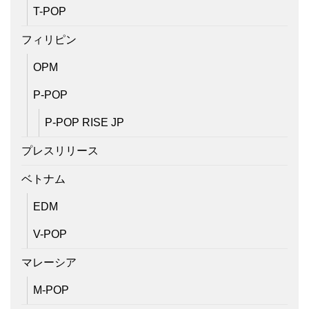
T-POP
フィリピン
OPM
P-POP
P-POP RISE JP
プレスリリース
ベトナム
EDM
V-POP
マレーシア
M-POP