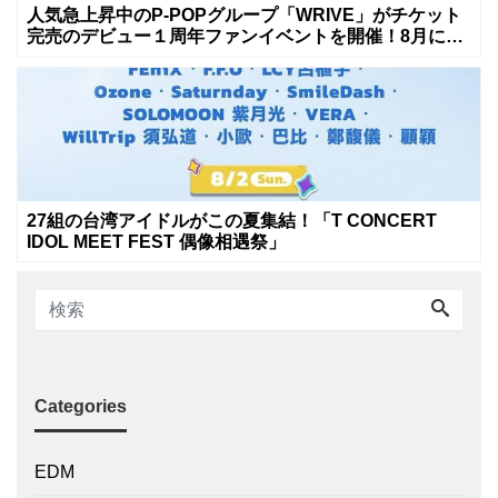
人気急上昇中のP-POPグループ「WRIVE」がチケット
完売のデビュー１周年ファンイベントを開催！8月に新
曲リリースへ
27組の台湾アイドルがこの夏集結！「T CONCERT
IDOL MEET FEST 偶像相遇祭」
Categories
EDM