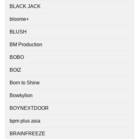
BLACK JACK
bloome+
BLUSH
BM Production
BOBO
BOIZ
Born to Shine
Bowkylion
BOYNEXTDOOR
bpm plus asia
BRAINFREEZE