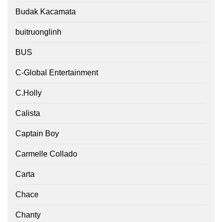
Budak Kacamata
buitruonglinh
BUS
C-Global Entertainment
C.Holly
Calista
Captain Boy
Carmelle Collado
Carta
Chace
Chanty