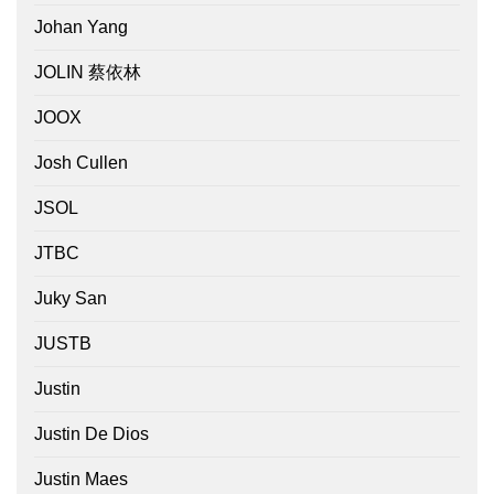
Johan Yang
JOLIN 蔡依林
JOOX
Josh Cullen
JSOL
JTBC
Juky San
JUSTB
Justin
Justin De Dios
Justin Maes