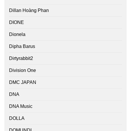
Dillan Hoàng Phan
DIONE
Dionela
Dipha Barus
Dirtyrabbit2
Division One
DMC JAPAN
DNA
DNA Music
DOLLA
DOMUNDI