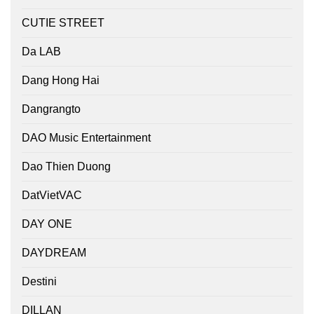
CUTIE STREET
Da LAB
Dang Hong Hai
Dangrangto
DAO Music Entertainment
Dao Thien Duong
DatVietVAC
DAY ONE
DAYDREAM
Destini
DILLAN