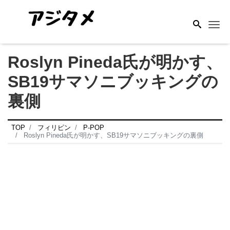
Me
Roslyn Pineda氏が明かす、
SB19サマソニブッキングの
裏側
TOP
フィリピン
P-POP
Roslyn Pineda氏が明かす、SB19サマソニブッキングの裏側