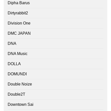
Dipha Barus
Dirtyrabbit2
Division One
DMC JAPAN
DNA
DNA Music
DOLLA
DOMUNDI
Double Noize
Double2T
Downtown Sai