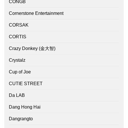
CONGB
Cornerstone Entertainment
CORSAK
CORTIS
Crazy Donkey (金大智)
Crystalz
Cup of Joe
CUTIE STREET
Da LAB
Dang Hong Hai
Dangrangto