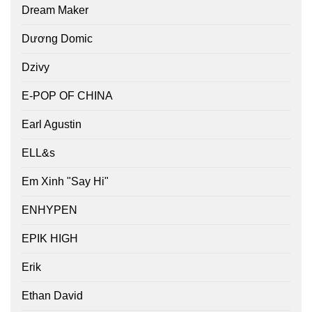
Dream Maker
Dương Domic
Dzivy
E-POP OF CHINA
Earl Agustin
ELL&s
Em Xinh "Say Hi"
ENHYPEN
EPIK HIGH
Erik
Ethan David