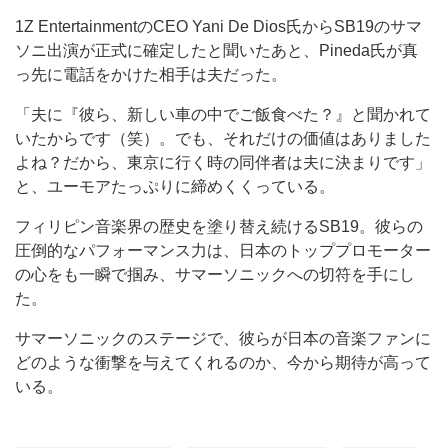
1Z EntertainmentのCEO Yani De Dios氏からSB19のサマ
ソニ出演が正式に確定したと聞いたあと、Pineda氏が真
っ先に電話をかけた相手は夫だった。
「夫に『彼ら、新しい車の中でご飯食べた？』と聞かれて
いたからです（笑）。でも、それだけの価値はありました
よね？だから、東京に行く時の同伴者は夫に決まりです」
と、ユーモアたっぷりに締めくくっている。
フィリピン音楽界の歴史を塗り替え続けるSB19。彼らの
圧倒的なパフォーマンス力は、日本のトッププロモーター
の心をも一瞬で掴み、サマーソニックへの切符を手にし
た。
サマーソニックのステージで、彼らが日本の音楽ファンに
どのような衝撃を与えてくれるのか、今から期待が高って
いる。