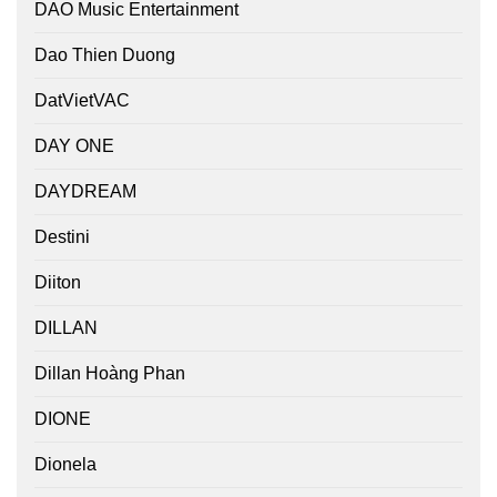
DAO Music Entertainment
Dao Thien Duong
DatVietVAC
DAY ONE
DAYDREAM
Destini
Diiton
DILLAN
Dillan Hoàng Phan
DIONE
Dionela