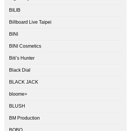
BILIB
Billboard Live Taipei
BINI
BINI Cosmetics
Biti’s Hunter
Black Dial
BLACK JACK
bloome+
BLUSH
BM Production
BOBO