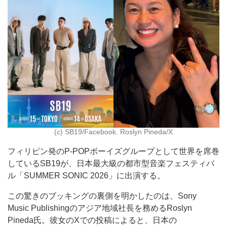
(c) SB19/Facebook. Roslyn Pineda/X
フィリピン発のP-POPボーイズグループとして世界を席巻
しているSB19が、日本最大級の都市型音楽フェスティバ
ル「SUMMER SONIC 2026」に出演する。
この驚きのブッキングの裏側を明かしたのは、Sony
Music Publishingのアジア地域社長を務めるRoslyn
Pineda氏。彼女のXでの投稿によると、日本の