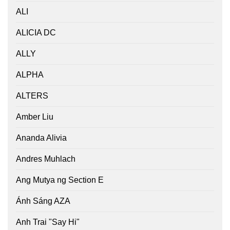
ALI
ALICIA DC
ALLY
ALPHA
ALTERS
Amber Liu
Ananda Alivia
Andres Muhlach
Ang Mutya ng Section E
Ánh Sáng AZA
Anh Trai "Say Hi"