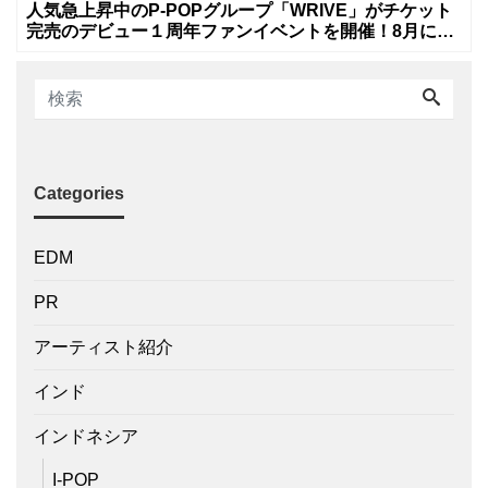
人気急上昇中のP-POPグループ「WRIVE」がチケット
完売のデビュー１周年ファンイベントを開催！8月に新
曲リリースへ
Categories
EDM
PR
アーティスト紹介
インド
インドネシア
I-POP