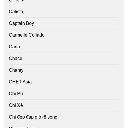
Calista
Captain Boy
Carmelle Collado
Carta
Chace
Chanty
CHET Asia
Chi Pu
Chi Xê
Chị đẹp đạp gió rẽ sóng