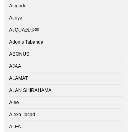
Acigode
Acoya
AcQUA源少年
Adonis Tabanda
AEONUS
AJAA
ALAMAT
ALAN SHIRAHAMA
Alee
Alexa Ilacad
ALFA