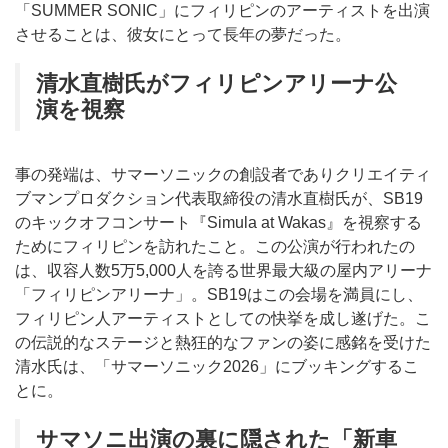
「SUMMER SONIC」にフィリピンのアーティストを出演
させることは、彼女にとって長年の夢だった。
清水直樹氏がフィリピンアリーナ公
演を視察
事の発端は、サマーソニックの創設者でありクリエイティ
ブマンプロダクション代表取締役の清水直樹氏が、SB19
のキックオフコンサート『Simula at Wakas』を視察する
ためにフィリピンを訪れたこと。この公演が行われたの
は、収容人数5万5,000人を誇る世界最大級の屋内アリーナ
「フィリピンアリーナ」。SB19はこの会場を満員にし、
フィリピン人アーティストとしての快挙を成し遂げた。こ
の伝説的なステージと熱狂的なファンの姿に感銘を受けた
清水氏は、「サマーソニック2026」にブッキングするこ
とに。
サマソニ出演の裏に隠された「新車