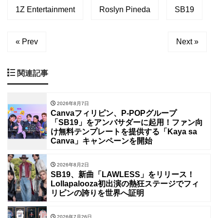
1Z Entertainment
Roslyn Pineda
SB19
« Prev
Next »
関連記事
2026年8月7日
Canvaフィリピン、P-POPグループ
「SB19」をアンバサダーに起用！ファン向
け無料テンプレートを提供する「Kaya sa
Canva」キャンペーンを開始
2026年8月2日
SB19、新曲「LAWLESS」をリリース！
Lollapalooza初出演の熱狂ステージでフィ
リピンの誇りを世界へ証明
2026年7月26日