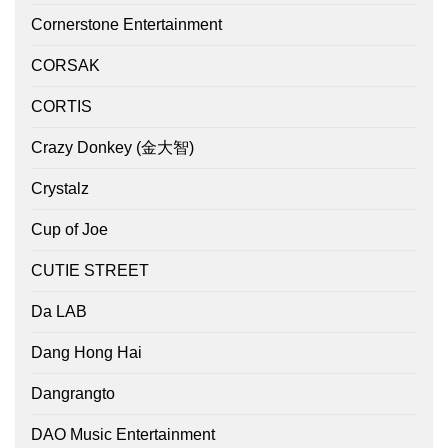
Cornerstone Entertainment
CORSAK
CORTIS
Crazy Donkey (金大智)
Crystalz
Cup of Joe
CUTIE STREET
Da LAB
Dang Hong Hai
Dangrangto
DAO Music Entertainment