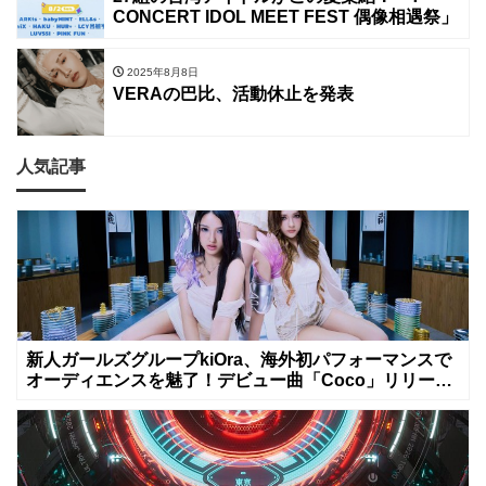
CONCERT IDOL MEET FEST 偶像相遇祭」
2025年8月8日
VERAの巴比、活動休止を発表
人気記事
新人ガールズグループkiOra、海外初パフォーマンスで
オーディエンスを魅了！デビュー曲「Coco」リリース
&MV公開は8月8日