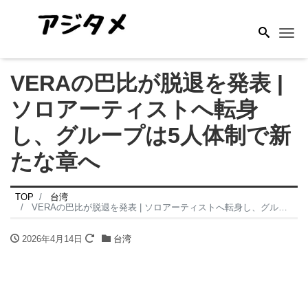
Me
VERAの巴比が脱退を発表 |
ソロアーティストへ転身
し、グループは5人体制で新
たな章へ
TOP
台湾
VERAの巴比が脱退を発表 | ソロアーティストへ転身し、グループは5人体制で新たな章へ
2026年4月14日
台湾