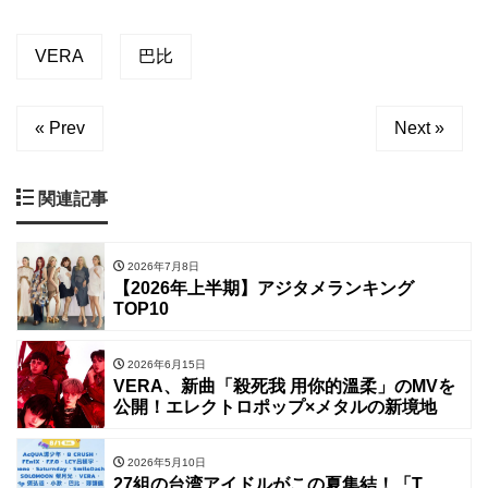
VERA
巴比
« Prev
Next »
関連記事
2026年7月8日
【2026年上半期】アジタメランキング
TOP10
2026年6月15日
VERA、新曲「殺死我 用你的溫柔」のMVを
公開！エレクトロポップ×メタルの新境地
2026年5月10日
27組の台湾アイドルがこの夏集結！「T