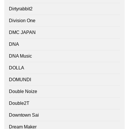
Dirtyrabbit2
Division One
DMC JAPAN
DNA
DNA Music
DOLLA
DOMUNDI
Double Noize
Double2T
Downtown Sai
Dream Maker