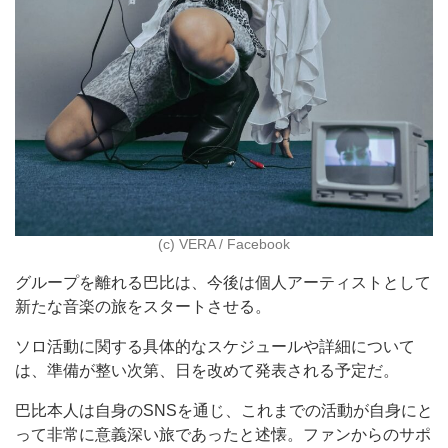
(c) VERA / Facebook
グループを離れる巴比は、今後は個人アーティストとして
新たな音楽の旅をスタートさせる。
ソロ活動に関する具体的なスケジュールや詳細について
は、準備が整い次第、日を改めて発表される予定だ。
巴比本人は自身のSNSを通じ、これまでの活動が自身にと
って非常に意義深い旅であったと述懐。ファンからのサポ