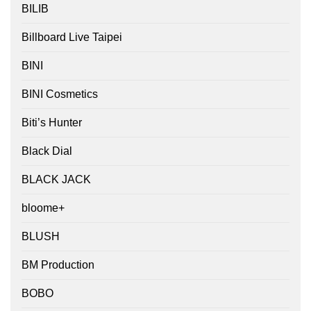
BILIB
Billboard Live Taipei
BINI
BINI Cosmetics
Biti’s Hunter
Black Dial
BLACK JACK
bloome+
BLUSH
BM Production
BOBO