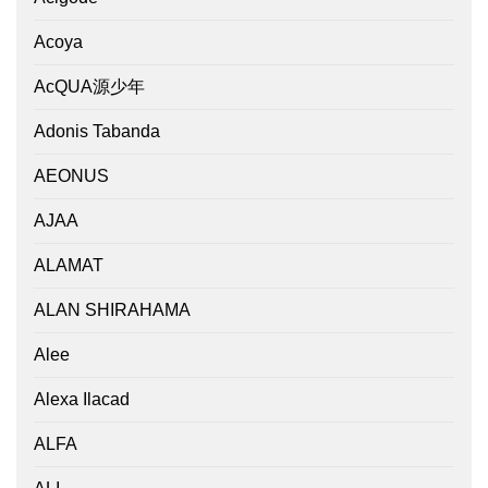
Acoya
AcQUA源少年
Adonis Tabanda
AEONUS
AJAA
ALAMAT
ALAN SHIRAHAMA
Alee
Alexa Ilacad
ALFA