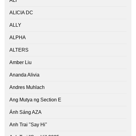
ALI
ALICIA DC
ALLY
ALPHA
ALTERS
Amber Liu
Ananda Alivia
Andres Muhlach
Ang Mutya ng Section E
Ánh Sáng AZA
Anh Trai "Say Hi"