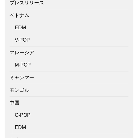
プレスリリース
ベトナム
EDM
V-POP
マレーシア
M-POP
ミャンマー
モンゴル
中国
C-POP
EDM