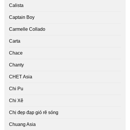
Calista
Captain Boy
Carmelle Collado
Carta
Chace
Chanty
CHET Asia
Chi Pu
Chi Xê
Chị đẹp đạp gió rẽ sóng
Chuang Asia