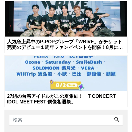
人気急上昇中のP-POPグループ「WRIVE」がチケット
完売のデビュー１周年ファンイベントを開催！8月に新
曲リリースへ
27組の台湾アイドルがこの夏集結！「T CONCERT
IDOL MEET FEST 偶像相遇祭」