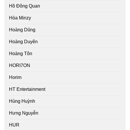
Hồ Đông Quan
Hòa Minzy
Hoàng Dũng
Hoàng Duyên
Hoàng Tôn
HORI7ON
Horim
HT Entertainment
Hùng Huỳnh
Hưng Nguyễn
HUR