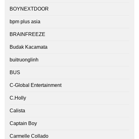
BOYNEXTDOOR
bpm plus asia
BRAINFREEZE
Budak Kacamata
buitruonglinh
BUS
C-Global Entertainment
C.Holly
Calista
Captain Boy
Carmelle Collado