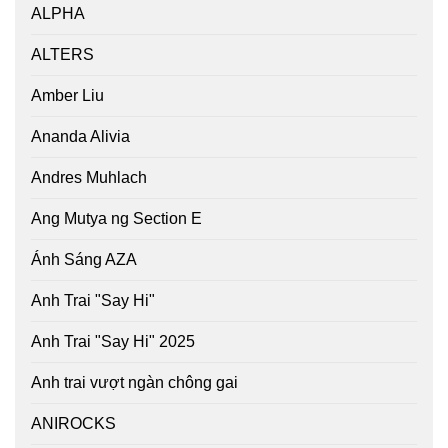
ALPHA
ALTERS
Amber Liu
Ananda Alivia
Andres Muhlach
Ang Mutya ng Section E
Ánh Sáng AZA
Anh Trai "Say Hi"
Anh Trai "Say Hi" 2025
Anh trai vượt ngàn chông gai
ANIROCKS