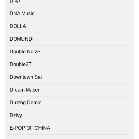
DNA
DNA Music
DOLLA
DOMUNDI
Double Noize
Double2T
Downtown Sai
Dream Maker
Dương Domic
Dzivy
E-POP OF CHINA