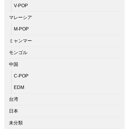
V-POP
マレーシア
M-POP
ミャンマー
モンゴル
中国
C-POP
EDM
台湾
日本
未分類