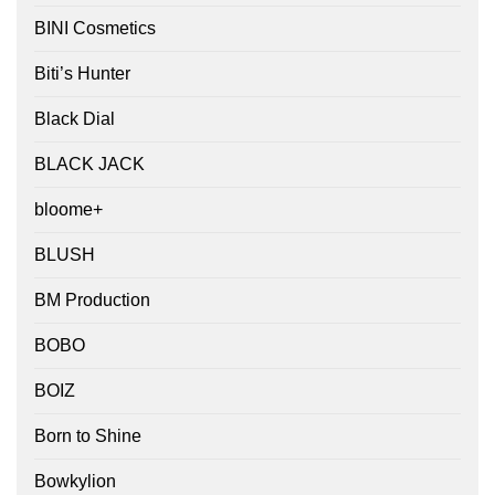
BINI Cosmetics
Biti’s Hunter
Black Dial
BLACK JACK
bloome+
BLUSH
BM Production
BOBO
BOIZ
Born to Shine
Bowkylion