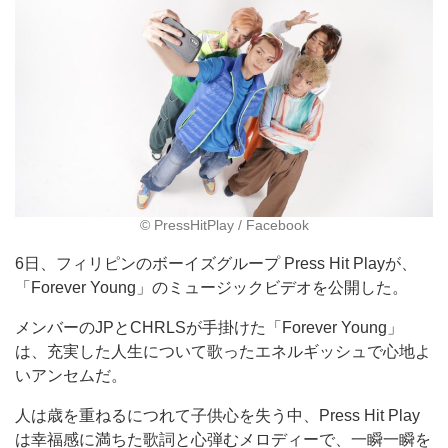
©︎ PressHitPlay / Facebook
6日、フィリピンのボーイズグループ Press Hit Playが、
「Forever Young」のミュージックビデオを公開した。
メンバーのJPとCHRLSが手掛けた「Forever Young」
は、充実した人生について歌ったエネルギッシュで心地よ
いアンセムだ。
人は歳を重ねるにつれて子供心を失う中、Press Hit Play
は幸福感に満ちた歌詞と心弾むメロディーで、一瞬一瞬を