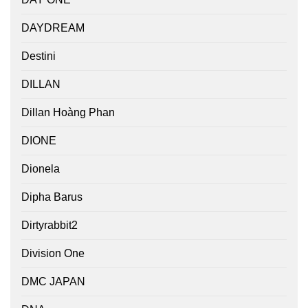
DAYDREAM
Destini
DILLAN
Dillan Hoàng Phan
DIONE
Dionela
Dipha Barus
Dirtyrabbit2
Division One
DMC JAPAN