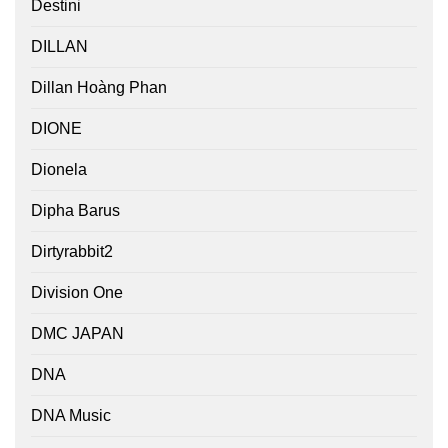
Destini
DILLAN
Dillan Hoàng Phan
DIONE
Dionela
Dipha Barus
Dirtyrabbit2
Division One
DMC JAPAN
DNA
DNA Music