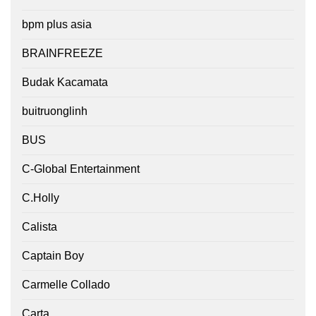
bpm plus asia
BRAINFREEZE
Budak Kacamata
buitruonglinh
BUS
C-Global Entertainment
C.Holly
Calista
Captain Boy
Carmelle Collado
Carta