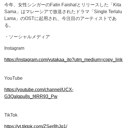
今年、女性シンガーのFatin Faishalとリリースした「Kita
Sama」はマレーシアで放送されたドラマ「Single Terlalu
Lama」のOSTに起用され、今注目のアーティストであ
る。
・ソーシャルメディア
Instagram
https://instagram.com/yutakaa_ito?utm_medium=copy_link
YouTube
https://youtube.com/channel/UCX-
G3QaIgpu8s_f4RR93_Pw
TikTok
https://vt.tiktok.com/ZSer8hJq1/