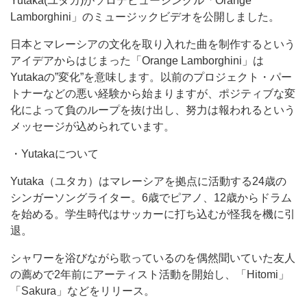
Yutaka(ユタカ)がソロデビューシングル「Orange
Lamborghini」のミュージックビデオを公開しました。
日本とマレーシアの文化を取り入れた曲を制作するという
アイデアからはじまった「Orange Lamborghini」は
Yutakaの”変化”を意味します。以前のプロジェクト・パー
トナーなどの悪い経験から始まりますが、ポジティブな変
化によって負のループを抜け出し、努力は報われるという
メッセージが込められています。
・Yutakaについて
Yutaka（ユタカ）はマレーシアを拠点に活動する24歳の
シンガーソングライター。6歳でピアノ、12歳からドラム
を始める。学生時代はサッカーに打ち込むが怪我を機に引
退。
シャワーを浴びながら歌っているのを偶然聞いていた友人
の薦めで2年前にアーティスト活動を開始し、「Hitomi」
「Sakura」などをリリース。