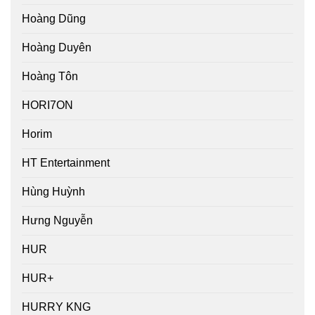
Hoàng Dũng
Hoàng Duyên
Hoàng Tôn
HORI7ON
Horim
HT Entertainment
Hùng Huỳnh
Hưng Nguyễn
HUR
HUR+
HURRY KNG