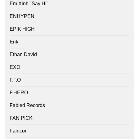
Em Xinh "Say Hi"
ENHYPEN
EPIK HIGH
Erik
Ethan David
EXO
F.F.O
F.HERO
Fabled Records
FAN PICK
Fanicon