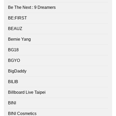
Be The Next : 9 Dreamers
BE:FIRST
BEAUZ
Bernie Yang
BG18
BGYO
BigDaddy
BILIB
Billboard Live Taipei
BINI
BINI Cosmetics