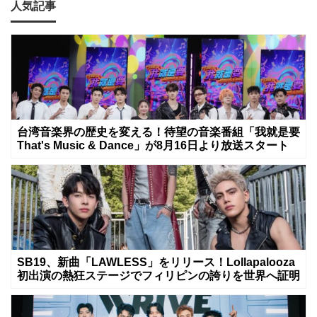
人気記事
台湾音楽界の歴史を変える！待望の音楽番組「我就是要
That's Music & Dance」が8月16日より放送スタート
SB19、新曲「LAWLESS」をリリース！Lollapalooza
初出演の熱狂ステージでフィリピンの誇りを世界へ証明