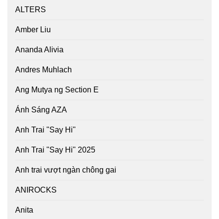
ALTERS
Amber Liu
Ananda Alivia
Andres Muhlach
Ang Mutya ng Section E
Ánh Sáng AZA
Anh Trai "Say Hi"
Anh Trai "Say Hi" 2025
Anh trai vượt ngàn chông gai
ANIROCKS
Anita