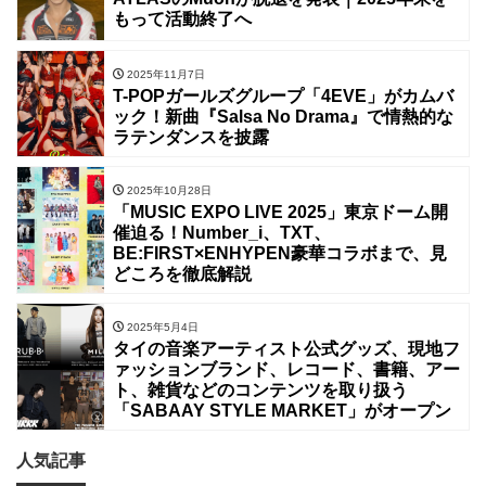
もって活動終了へ
2025年11月7日
T-POPガールズグループ「4EVE」がカムバ
ック！新曲『Salsa No Drama』で情熱的な
ラテンダンスを披露
2025年10月28日
「MUSIC EXPO LIVE 2025」東京ドーム開
催迫る！Number_i、TXT、
BE:FIRST×ENHYPEN豪華コラボまで、見
どころを徹底解説
2025年5月4日
タイの音楽アーティスト公式グッズ、現地フ
ァッションブランド、レコード、書籍、アー
ト、雑貨などのコンテンツを取り扱う
「SABAAY STYLE MARKET」がオープン
人気記事