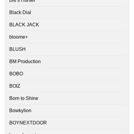
Biti’s Hunter
Black Dial
BLACK JACK
bloome+
BLUSH
BM Production
BOBO
BOIZ
Born to Shine
Bowkylion
BOYNEXTDOOR