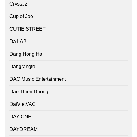
Crystalz
Cup of Joe
CUTIE STREET
Da LAB
Dang Hong Hai
Dangrangto
DAO Music Entertainment
Dao Thien Duong
DatVietVAC
DAY ONE
DAYDREAM