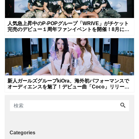
人気急上昇中のP-POPグループ「WRIVE」がチケット
完売のデビュー１周年ファンイベントを開催！8月に新
曲リリースへ
新人ガールズグループkiOra、海外初パフォーマンスで
オーディエンスを魅了！デビュー曲「Coco」リリース
&MV公開は8月8日
Categories