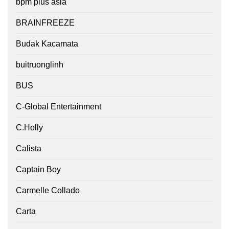
bpm plus asia
BRAINFREEZE
Budak Kacamata
buitruonglinh
BUS
C-Global Entertainment
C.Holly
Calista
Captain Boy
Carmelle Collado
Carta