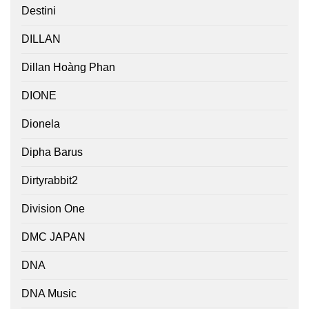
Destini
DILLAN
Dillan Hoàng Phan
DIONE
Dionela
Dipha Barus
Dirtyrabbit2
Division One
DMC JAPAN
DNA
DNA Music