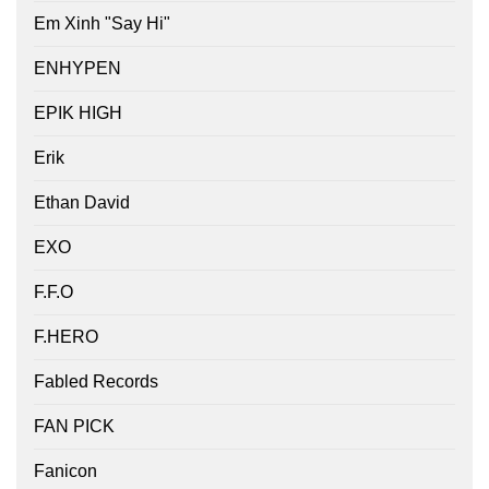
Em Xinh "Say Hi"
ENHYPEN
EPIK HIGH
Erik
Ethan David
EXO
F.F.O
F.HERO
Fabled Records
FAN PICK
Fanicon