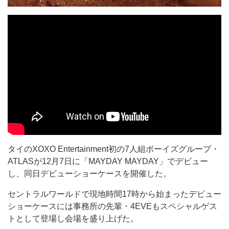
タイのXOXO Entertainment初の7人組ボーイズグループ・
ATLASが12月7日に「MAYDAY MAYDAY」でデビュー
し、同日デビューショーケースを開催した。
セントラルワールドで現地時間17時から始まったデビュー
ショーケースには事務所の先輩・4EVEもスペシャルゲス
トとして登場し会場を盛り上げた。