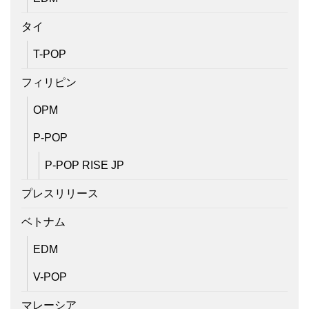
タイ
T-POP
フィリピン
OPM
P-POP
P-POP RISE JP
プレスリリース
ベトナム
EDM
V-POP
マレーシア