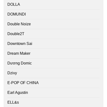
DOLLA
DOMUNDI
Double Noize
Double2T
Downtown Sai
Dream Maker
Dương Domic
Dzivy
E-POP OF CHINA
Earl Agustin
ELL&s