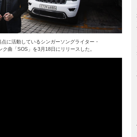
拠点に活動しているシンガーソングライター・
ンク曲「SOS」を3月18日にリリースした。