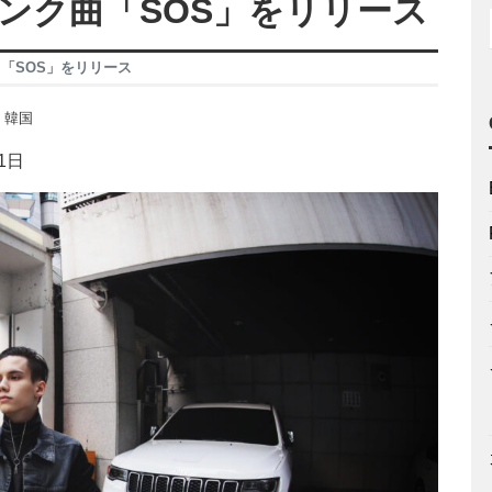
プパンク曲「SOS」をリリース
曲「SOS」をリリース
,
韓国
1日