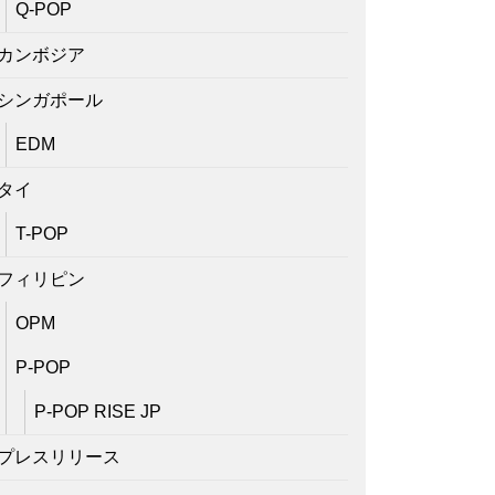
Q-POP
カンボジア
シンガポール
EDM
タイ
T-POP
フィリピン
OPM
P-POP
P-POP RISE JP
プレスリリース