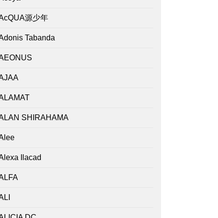
AcQUA源少年
Adonis Tabanda
AEONUS
AJAA
ALAMAT
ALAN SHIRAHAMA
Alee
Alexa Ilacad
ALFA
ALI
ALICIA DC