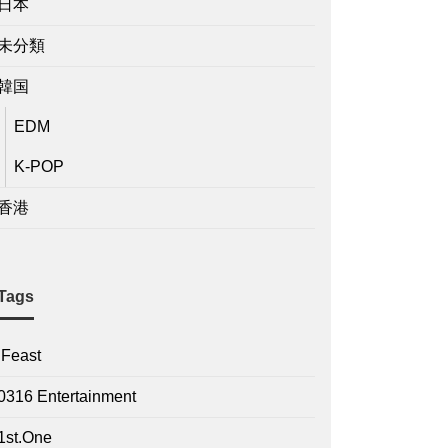
日本
未分類
韓国
EDM
K-POP
香港
Tags
.Feast
0316 Entertainment
1st.One