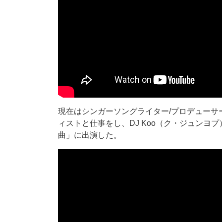
現在はシンガーソングライター/プロデューサーと
ィストと仕事をし、DJ Koo（ク・ジュン
曲」に出演した。