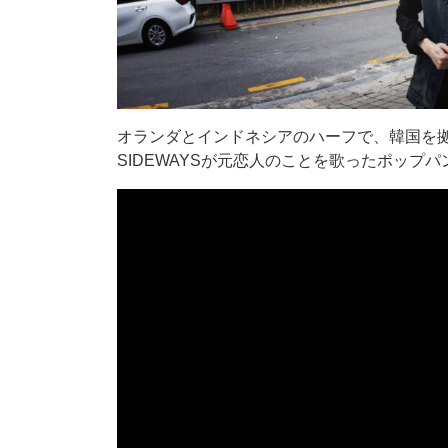
オランダとインドネシアのハーフで、韓国を
SIDEWAYSが元恋人のことを歌ったポップパ