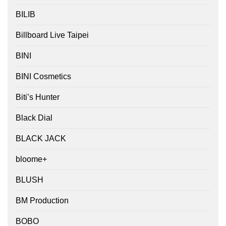
BILIB
Billboard Live Taipei
BINI
BINI Cosmetics
Biti’s Hunter
Black Dial
BLACK JACK
bloome+
BLUSH
BM Production
BOBO