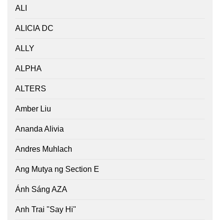
ALI
ALICIA DC
ALLY
ALPHA
ALTERS
Amber Liu
Ananda Alivia
Andres Muhlach
Ang Mutya ng Section E
Ánh Sáng AZA
Anh Trai "Say Hi"