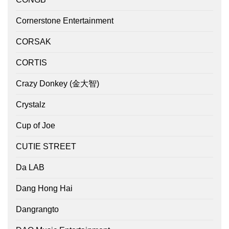
Cornerstone Entertainment
CORSAK
CORTIS
Crazy Donkey (金大智)
Crystalz
Cup of Joe
CUTIE STREET
Da LAB
Dang Hong Hai
Dangrangto