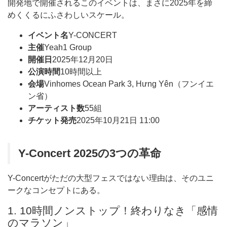
開発地で開催されるこのイベントは、まさに2025年を締
めくくるにふさわしいスケール。
イベント名
Y-CONCERT
主催
Yeah1 Group
開催日
2025年12月20日
公演時間
10時間以上
会場
Vinhomes Ocean Park 3, Hưng Yên（フンイエ
ン省）
アーティスト数
55組
チケット発売
2025年10月21日 11:00
Y-Concert 2025の3つの革命
Y-Concertがただの大型フェスではない理由は、そのユニ
ークなコンセプトにある。
1. 10時間ノンストップ！終わりなき「感情
のマラソン」