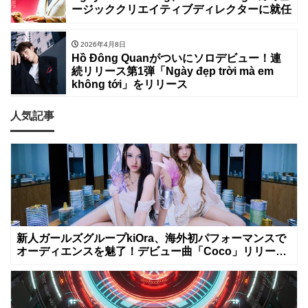
ージッククリエイティブディレクターに就任
2026年4月8日
Hồ Đông Quanがついにソロデビュー！連
続リリース第1弾「Ngày đẹp trời mà em
không tới」をリリース
人気記事
新人ガールズグループkiOra、海外初パフォーマンスで
オーディエンスを魅了！デビュー曲「Coco」リリース
&MV公開は8月8日