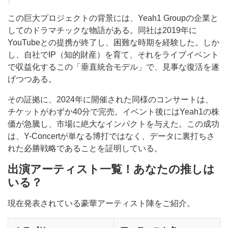
この巨大プロジェクトの背景には、Yeah1 Groupの企業と
してのドラマチックな物語がある。同社は2019年に
YouTubeとの提携が終了し、困難な時期を経験した。しか
し、自社でIP（知的財産）を育て、それをライブイベント
で収益化するこの「垂直統合モデル」で、見事な復活を遂
げつつある。
その証拠に、2024年に開催された同様のコンサートは、
チケットがわずか40分で完売。イベント後にはYeah1の株
価が急騰し、市場に絶大なインパクトを与えた。この成功
は、Y-Concertが単なる博打ではなく、データに裏打ちさ
れた必勝戦略であることを証明している。
出演アーティスト一覧！あなたの推しは
いる？
現在発表されている豪華アーティスト陣をご紹介。