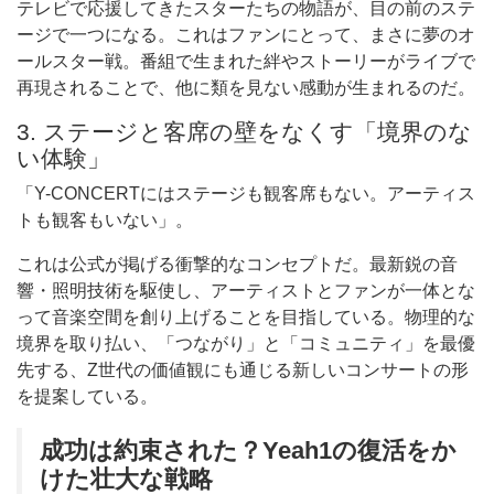
テレビで応援してきたスターたちの物語が、目の前のステ
ージで一つになる。これはファンにとって、まさに夢のオ
ールスター戦。番組で生まれた絆やストーリーがライブで
再現されることで、他に類を見ない感動が生まれるのだ。
3. ステージと客席の壁をなくす「境界のな
い体験」
「Y-CONCERTにはステージも観客席もない。アーティス
トも観客もいない」。
これは公式が掲げる衝撃的なコンセプトだ。最新鋭の音
響・照明技術を駆使し、アーティストとファンが一体とな
って音楽空間を創り上げることを目指している。物理的な
境界を取り払い、「つながり」と「コミュニティ」を最優
先する、Z世代の価値観にも通じる新しいコンサートの形
を提案している。
成功は約束された？Yeah1の復活をか
けた壮大な戦略