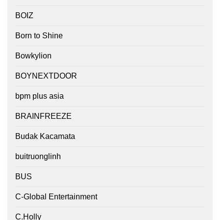
BOIZ
Born to Shine
Bowkylion
BOYNEXTDOOR
bpm plus asia
BRAINFREEZE
Budak Kacamata
buitruonglinh
BUS
C-Global Entertainment
C.Holly