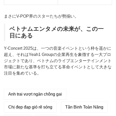
まさにV-POP界のスターたちが勢揃い。
ベトナムエンタメの未来が、この一
日にある
Y-Concert 2025は、一つの音楽イベントという枠を遥かに
超え、それはYeah1 Groupの企業再生を象徴する一大プロ
ジェクトであり、ベトナムのライブエンターテインメント
市場に新たな基準を打ち立てる革命イベントとして大きな
注目を集めている。
Anh trai vượt ngàn chông gai
Chị đẹp đạp gió rẽ sóng
Tân Binh Toàn Năng