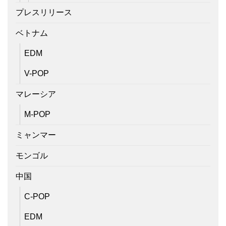
プレスリリース
ベトナム
EDM
V-POP
マレーシア
M-POP
ミャンマー
モンゴル
中国
C-POP
EDM