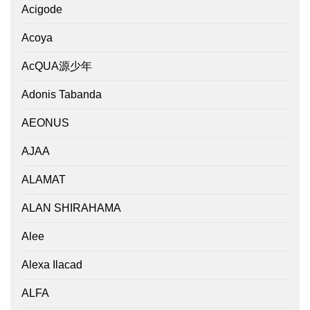
Acigode
Acoya
AcQUA源少年
Adonis Tabanda
AEONUS
AJAA
ALAMAT
ALAN SHIRAHAMA
Alee
Alexa Ilacad
ALFA