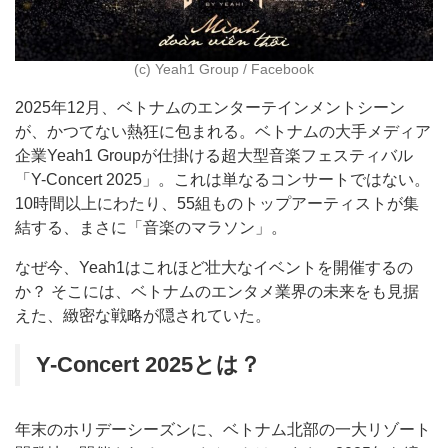
(c) Yeah1 Group / Facebook
2025年12月、ベトナムのエンターテインメントシーン
が、かつてない熱狂に包まれる。ベトナムの大手メディア
企業Yeah1 Groupが仕掛ける超大型音楽フェスティバル
「Y-Concert 2025」。これは単なるコンサートではない。
10時間以上にわたり、55組ものトップアーティストが集
結する、まさに「音楽のマラソン」。
なぜ今、Yeah1はこれほど壮大なイベントを開催するの
か？ そこには、ベトナムのエンタメ業界の未来をも見据
えた、緻密な戦略が隠されていた。
Y-Concert 2025とは？
年末のホリデーシーズンに、ベトナム北部の一大リゾート