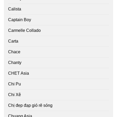
Calista
Captain Boy
Carmelle Collado
Carta
Chace
Chanty
CHET Asia
Chi Pu
Chi Xê
Chị đẹp đạp gió rẽ sóng
Chuang Asia