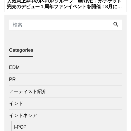
人気急上昇中のP-POPグループ「WRIVE」がチケット
完売のデビュー１周年ファンイベントを開催！8月に新
曲リリースへ
Categories
EDM
PR
アーティスト紹介
インド
インドネシア
I-POP