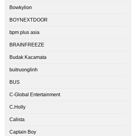
Bowkylion
BOYNEXTDOOR
bpm plus asia
BRAINFREEZE
Budak Kacamata
buitruonglinh
BUS
C-Global Entertainment
C.Holly
Calista
Captain Boy