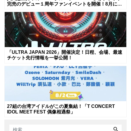
完売のデビュー１周年ファンイベントを開催！8月に新
曲リリースへ
「ULTRA JAPAN 2026」開催決定！日程、会場、最速
チケット先行情報を一挙公開！
27組の台湾アイドルがこの夏集結！「T CONCERT
IDOL MEET FEST 偶像相遇祭」