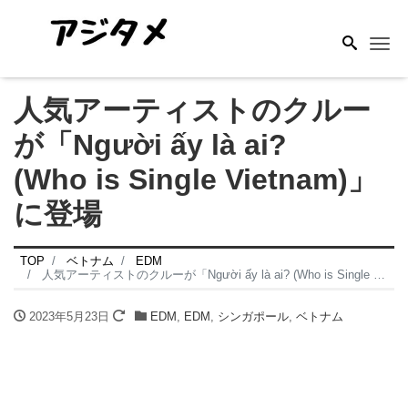
Me
人気アーティストのクルー
が「Người ấy là ai?
(Who is Single Vietnam)」
に登場
TOP
ベトナム
EDM
人気アーティストのクルーが「Người ấy là ai? (Who is Single Vietnam)」に登場
2023年5月23日
EDM
,
EDM
,
シンガポール
,
ベトナム