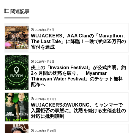
関連記事
2026年4月5日
WUJACKERS、AAA Clanの「Marapthon :
The Last Tale」に降臨！一晩で約255万円の
寄付を達成
2026年4月5日
炎上の「Invasion Festival」が公式声明。約
2ヶ月間の沈黙を破り、「Myanmar
Thingyan Water Festival」のチケット無料
配布へ
2026年2月11日
WUJACKERSのWUKONG、ミャンマーで
入国拒否の事態に。沈黙を続ける主催会社の
対応に批判殺到
2025年6月16日