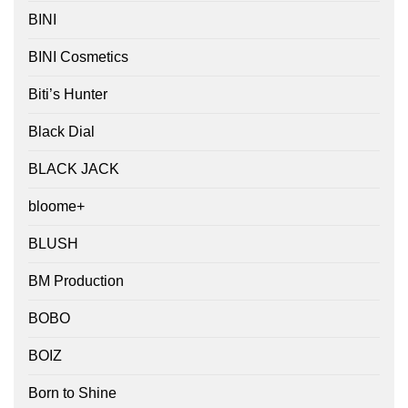
BINI
BINI Cosmetics
Biti’s Hunter
Black Dial
BLACK JACK
bloome+
BLUSH
BM Production
BOBO
BOIZ
Born to Shine