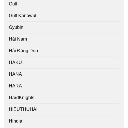
Gulf
Gulf Kanawut
Gyubin
Hải Nam
Hải Đăng Doo
HAKU
HANA
HARA
HardKnights
HIEUTHUHAI
Hindia