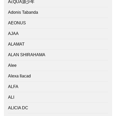
AcQUA源少年
Adonis Tabanda
AEONUS
AJAA
ALAMAT
ALAN SHIRAHAMA
Alee
Alexa Ilacad
ALFA
ALI
ALICIA DC