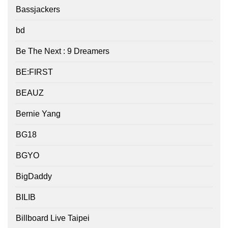
Bassjackers
bd
Be The Next : 9 Dreamers
BE:FIRST
BEAUZ
Bernie Yang
BG18
BGYO
BigDaddy
BILIB
Billboard Live Taipei