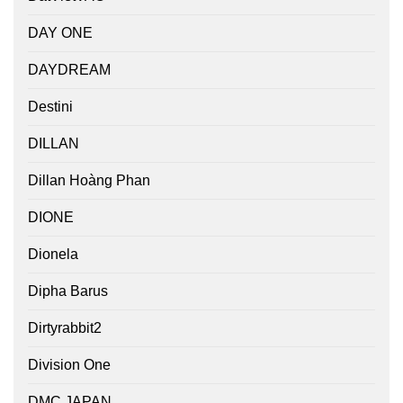
DAY ONE
DAYDREAM
Destini
DILLAN
Dillan Hoàng Phan
DIONE
Dionela
Dipha Barus
Dirtyrabbit2
Division One
DMC JAPAN