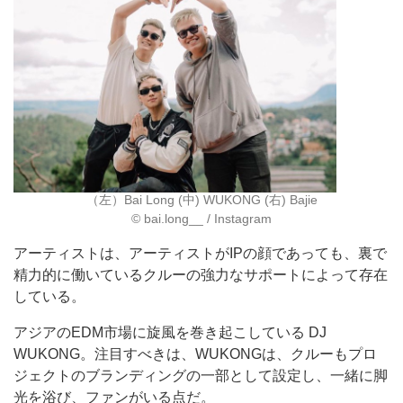
（左）Bai Long (中) WUKONG (右) Bajie
©︎ bai.long__ / Instagram
アーティストは、アーティストがIPの顔であっても、裏で
精力的に働いているクルーの強力なサポートによって存在
している。
アジアのEDM市場に旋風を巻き起こしている DJ
WUKONG。注目すべきは、WUKONGは、クルーもプロ
ジェクトのブランディングの一部として設定し、一緒に脚
光を浴び、ファンがいる点だ。