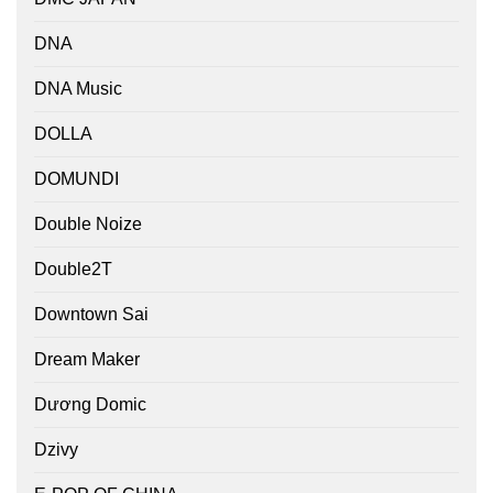
DNA
DNA Music
DOLLA
DOMUNDI
Double Noize
Double2T
Downtown Sai
Dream Maker
Dương Domic
Dzivy