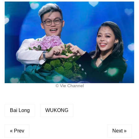
©︎ Vie Channel
Bai Long
WUKONG
« Prev
Next »