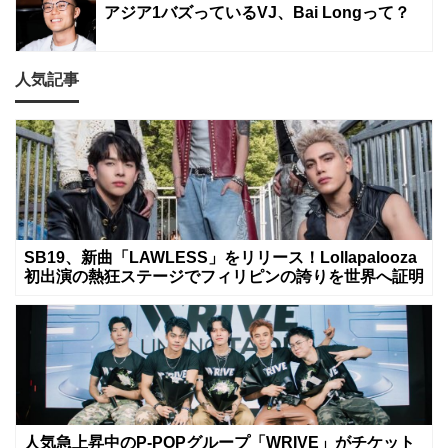
アジア1バズっているVJ、Bai Longって？
人気記事
SB19、新曲「LAWLESS」をリリース！Lollapalooza
初出演の熱狂ステージでフィリピンの誇りを世界へ証明
人気急上昇中のP-POPグループ「WRIVE」がチケット