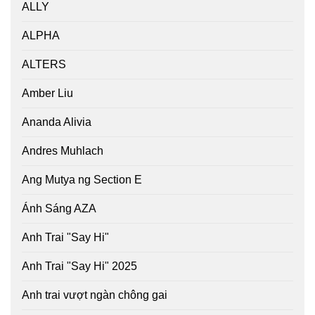
ALLY
ALPHA
ALTERS
Amber Liu
Ananda Alivia
Andres Muhlach
Ang Mutya ng Section E
Ánh Sáng AZA
Anh Trai "Say Hi"
Anh Trai "Say Hi" 2025
Anh trai vượt ngàn chông gai