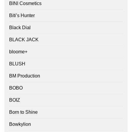
BINI Cosmetics
Biti’s Hunter
Black Dial
BLACK JACK
bloome+
BLUSH
BM Production
BOBO
BOIZ
Born to Shine
Bowkylion