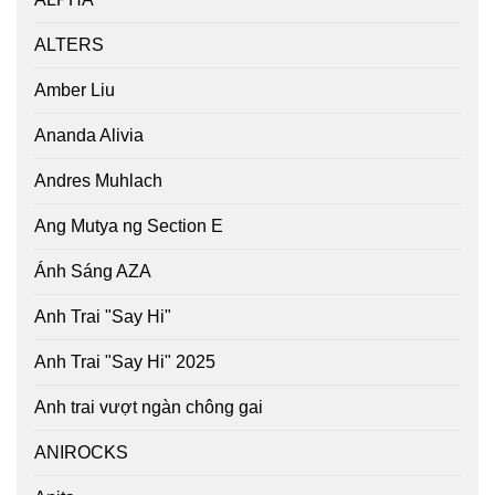
ALTERS
Amber Liu
Ananda Alivia
Andres Muhlach
Ang Mutya ng Section E
Ánh Sáng AZA
Anh Trai "Say Hi"
Anh Trai "Say Hi" 2025
Anh trai vượt ngàn chông gai
ANIROCKS