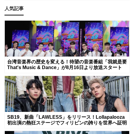
人気記事
台湾音楽界の歴史を変える！待望の音楽番組「我就是要
That's Music & Dance」が8月16日より放送スタート
SB19、新曲「LAWLESS」をリリース！Lollapalooza
初出演の熱狂ステージでフィリピンの誇りを世界へ証明