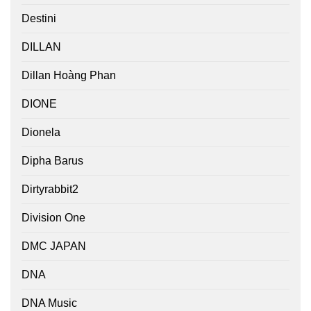
Destini
DILLAN
Dillan Hoàng Phan
DIONE
Dionela
Dipha Barus
Dirtyrabbit2
Division One
DMC JAPAN
DNA
DNA Music