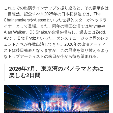
これまでの出演ラインナップを振り返ると、その豪華さは
一目瞭然。記念すべき2025年の日本初開催では、The
ChainsmokersやAlessoといった世界的スターがヘッドラ
イナーとして登場。また、同年の韓国公演ではAnymaや
Alan Walker、DJ Snakeが会場を揺らし、過去にはZedd、
Avicii、Eric Prydzといった、ダンスミュージック界のレジ
ェンドたちが多数出演してきた。2026年の出演アーティ
ストは後日発表となりますが、この歴史を塗り替えるよう
なトップアーティストの来日が今から待ち望まれる。
2026年7月、東京湾のパノラマと共に
楽しむ2日間