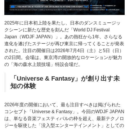
2025年に日本初上陸を果たし、日本のダンスミュージッ
クシーンに新たな歴史を刻んだ「World DJ Festival
Japan（WDJF JAPAN）」。あの熱狂から1年、さらなる
進化を遂げたステージが再び東京に帰ってくることが発表
された。注目の開催日は2026年7月4日（土）と5日（日）
の2日間。会場は、東京湾の開放的なロケーションが魅力
の「海の森水上競技場」特設会場だ。
「Universe & Fantasy」が創り出す未
知の体験
2026年度の開催において、最も注目すべきは掲げられた
コンセプト「Universe & Fantasy」。今回のWDJF JAPAN
は、単なる音楽フェスティバルの枠を超え、最新テクノロ
ジーを駆使した「没入型エンターテインメント」としての