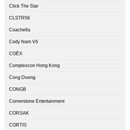
Click The Star
CLSTR56
Coachella
Cody Nam Võ
COËX
Complexcon Hong Kong
Cong Duong
CONGB
Cornerstone Entertainment
CORSAK
CORTIS