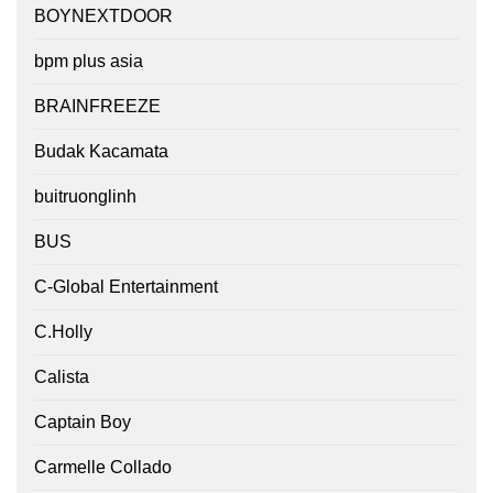
BOYNEXTDOOR
bpm plus asia
BRAINFREEZE
Budak Kacamata
buitruonglinh
BUS
C-Global Entertainment
C.Holly
Calista
Captain Boy
Carmelle Collado