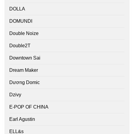
DOLLA
DOMUNDI
Double Noize
Double2T
Downtown Sai
Dream Maker
Dương Domic
Dzivy
E-POP OF CHINA
Earl Agustin
ELL&s