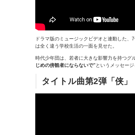
ドラマ版のミュージックビデオと連動した、
は全く違う学校生活の一面を見せた。
時代少年団は、若者に大きな影響力を持つグ
じめの傍観者にならないで”
というメッセージ
タイトル曲第2弾「侠」