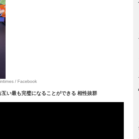
sintimes / Facebook
互い最も完璧になることができる 相性抜群