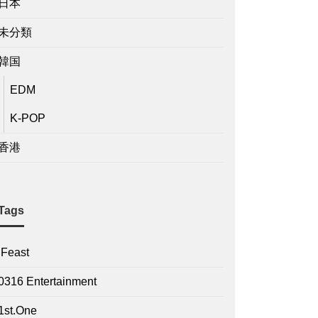
日本
未分類
韓国
EDM
K-POP
香港
Tags
.Feast
0316 Entertainment
1st.One