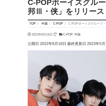
C-POPボーイズグル
邦Ⅲ・侠」をリリース
TOP
中国
C-POP
C-POPボーイズグループ
2022年8月16日
C-POP
,
中国
公開日 2022年8月16日 最終更新日 2023年5月