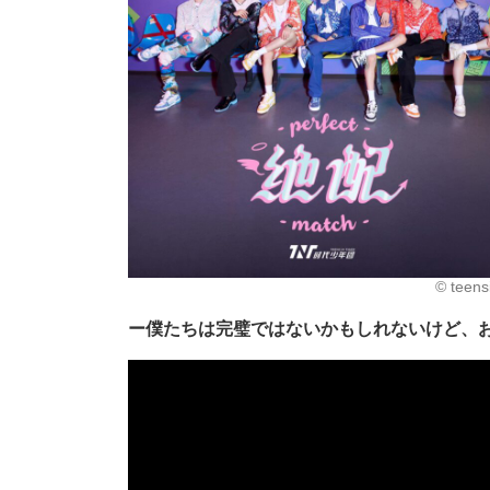
©︎ teen
ー僕たちは完璧ではないかもしれないけど、お