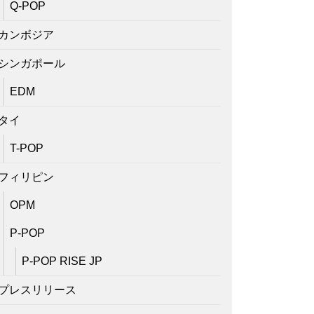
Q-POP
カンボジア
シンガポール
EDM
タイ
T-POP
フィリピン
OPM
P-POP
P-POP RISE JP
プレスリリース