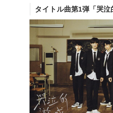
タイトル曲第1弾「哭泣