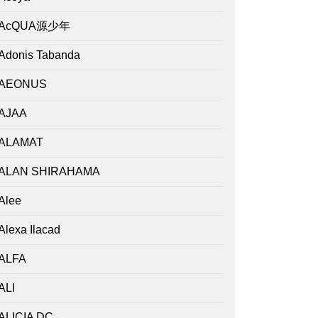
AcQUA源少年
Adonis Tabanda
AEONUS
AJAA
ALAMAT
ALAN SHIRAHAMA
Alee
Alexa Ilacad
ALFA
ALI
ALICIA DC