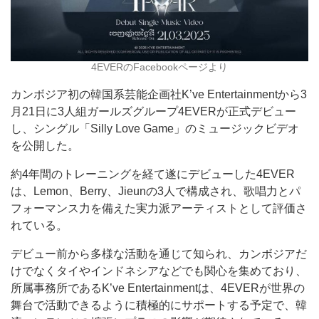
4EVERのFacebookページより
カンボジア初の韓国系芸能企画社K’ve Entertainmentから3
月21日に3人組ガールズグループ4EVERが正式デビュー
し、シングル「Silly Love Game」のミュージックビデオ
を公開した。
約4年間のトレーニングを経て遂にデビューした4EVER
は、Lemon、Berry、Jieunの3人で構成され、歌唱力とパ
フォーマンス力を備えた実力派アーティストとして評価さ
れている。
デビュー前から多様な活動を通じて知られ、カンボジアだ
けでなくタイやインドネシアなどでも関心を集めており、
所属事務所であるK’ve Entertainmentは、4EVERが世界の
舞台で活動できるように積極的にサポートする予定で、韓