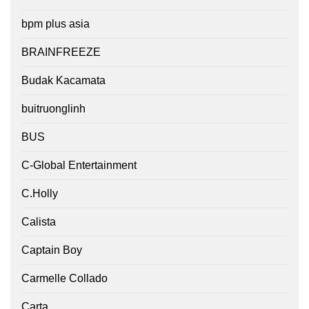
bpm plus asia
BRAINFREEZE
Budak Kacamata
buitruonglinh
BUS
C-Global Entertainment
C.Holly
Calista
Captain Boy
Carmelle Collado
Carta