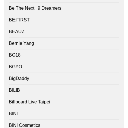
Be The Next : 9 Dreamers
BE:FIRST
BEAUZ
Bernie Yang
BG18
BGYO
BigDaddy
BILIB
Billboard Live Taipei
BINI
BINI Cosmetics