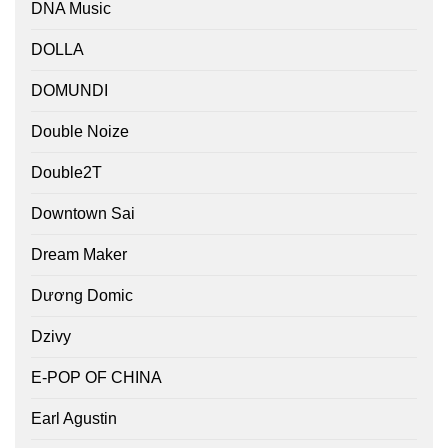
DNA Music
DOLLA
DOMUNDI
Double Noize
Double2T
Downtown Sai
Dream Maker
Dương Domic
Dzivy
E-POP OF CHINA
Earl Agustin