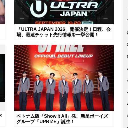
「ULTRA JAPAN 2026」開催決定！日程、会
場、最速チケット先行情報を一挙公開！
が
ベトナム版「Show It All」発、新星ボーイズ
グループ「UPRIZE」誕生！