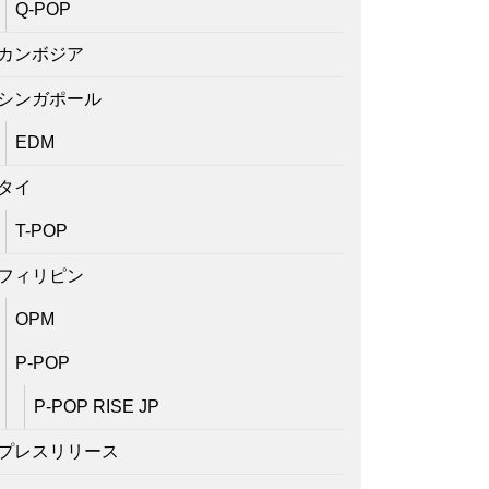
Q-POP
カンボジア
シンガポール
EDM
タイ
T-POP
フィリピン
OPM
P-POP
P-POP RISE JP
プレスリリース