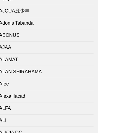
AcQUA源少年
Adonis Tabanda
AEONUS
AJAA
ALAMAT
ALAN SHIRAHAMA
Alee
Alexa Ilacad
ALFA
ALI
ALICIA DC