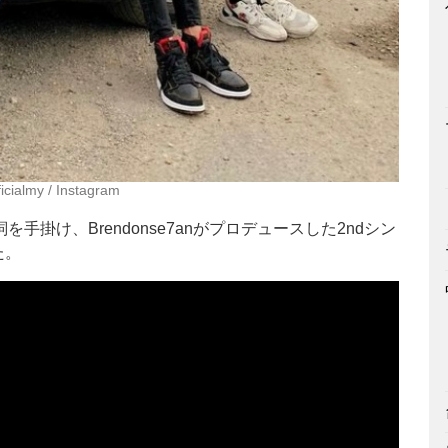
ficialmy / Instagram
詞を手掛け、Brendonse7anがプロデュースした2ndシン
た。