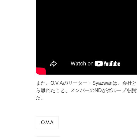
また、O.V.Aのリーダー・Syazwanは、会社と
ら離れたこと、メンバーのNDがグループを
た。
O.V.A