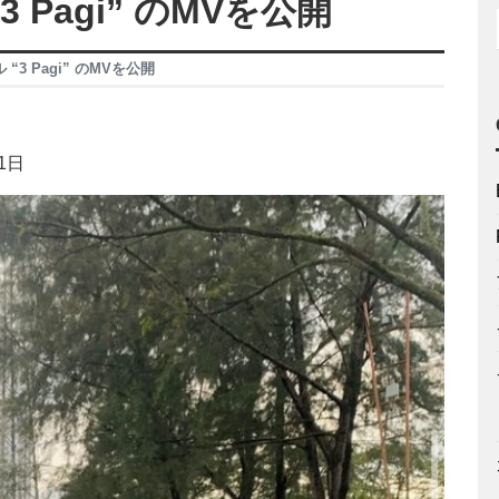
3 Pagi” のMVを公開
 “3 Pagi” のMVを公開
1日