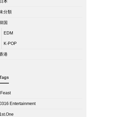
日本
未分類
韓国
EDM
K-POP
香港
Tags
.Feast
0316 Entertainment
1st.One