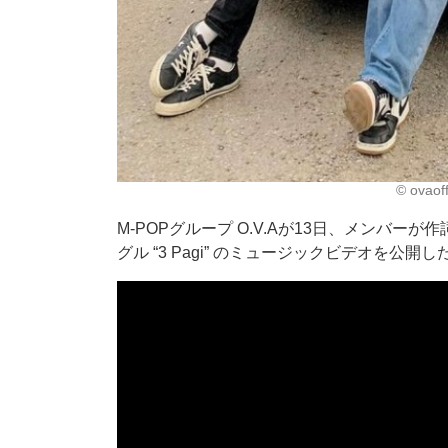
©︎ ovaof
M-POPグループ O.V.Aが13日、メンバーが作
グル “3 Pagi” のミュージックビデオを公開し