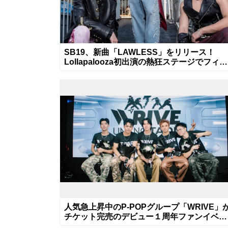
SB19、新曲「LAWLESS」をリリース！
Lollapalooza初出演の熱狂ステージでフィリ
ピンの誇りを世界へ証明
人気急上昇中のP-POPグループ「WRIVE」
チケット完売のデビュー１周年ファンイベン
トを開催！8月に新曲リリースへ