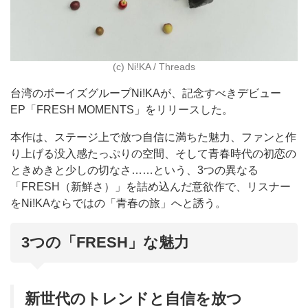
(c) Ni!KA / Threads
台湾のボーイズグループNi!KAが、記念すべきデビュー
EP「FRESH MOMENTS」をリリースした。
本作は、ステージ上で放つ自信に満ちた魅力、ファンと作
り上げる没入感たっぷりの空間、そして青春時代の初恋の
ときめきと少しの切なさ……という、3つの異なる
「FRESH（新鮮さ）」を詰め込んだ意欲作で、リスナー
をNi!KAならではの「青春の旅」へと誘う。
3つの「FRESH」な魅力
新世代のトレンドと自信を放つ