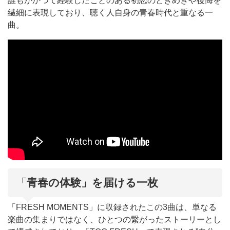
誰もがかつて経験したことのある初恋のときめきや後悔を
繊細に表現しており、聴く人自身の青春時代と重なる一
曲。
「
青春の体験」を届ける一枚
「FRESH MOMENTS」に収録されたこの3曲は、単なる
楽曲の集まりではなく、ひとつの繋がったストーリーとし