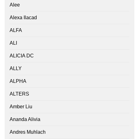
Alee
Alexa Ilacad
ALFA
ALI
ALICIA DC
ALLY
ALPHA
ALTERS
Amber Liu
Ananda Alivia
Andres Muhlach