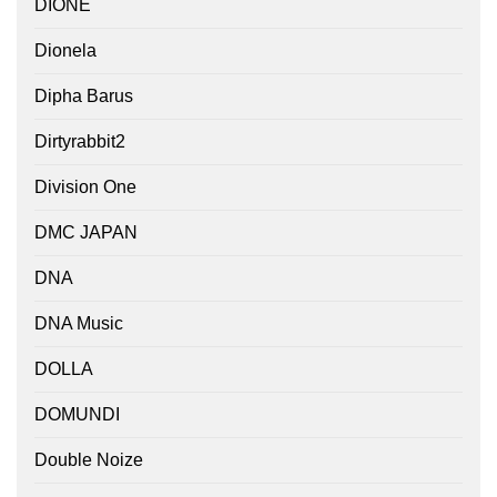
DIONE
Dionela
Dipha Barus
Dirtyrabbit2
Division One
DMC JAPAN
DNA
DNA Music
DOLLA
DOMUNDI
Double Noize