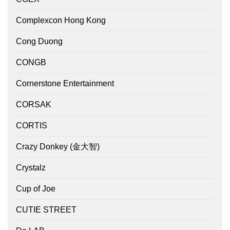
Complexcon Hong Kong
Cong Duong
CONGB
Cornerstone Entertainment
CORSAK
CORTIS
Crazy Donkey (金大智)
Crystalz
Cup of Joe
CUTIE STREET