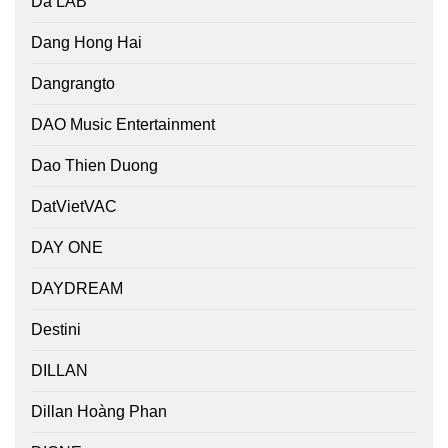
Da LAB
Dang Hong Hai
Dangrangto
DAO Music Entertainment
Dao Thien Duong
DatVietVAC
DAY ONE
DAYDREAM
Destini
DILLAN
Dillan Hoàng Phan