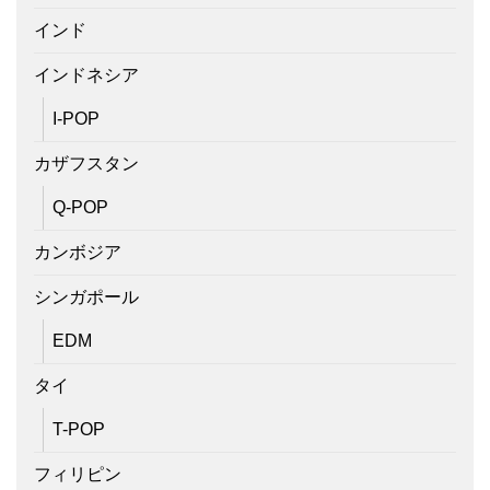
インド
インドネシア
I-POP
カザフスタン
Q-POP
カンボジア
シンガポール
EDM
タイ
T-POP
フィリピン