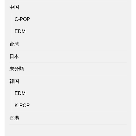
中国
C-POP
EDM
台湾
日本
未分類
韓国
EDM
K-POP
香港