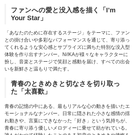
ファンへの愛と没入感を描く「I’m
Your Star」
「あなたのために存在するステージ」をテーマに、ファン
との掛け合いや多彩なパフォーマンスを通じて、寄り添っ
てくれるような安心感とサプライズに満ちた特別な没入型
体験を作り出すナンバー。Ni!KAが様々なキャラクターに
扮し、音楽とステージで笑顔と感動を届け、すべての出会
いを新鮮さと温もりで満たす。
青春のときめきと切なさを切り取っ
た「太喜歡」
青春の記憶の中にある、最もリアルな心の動きを描いたエ
モーショナルなナンバー。日常に隠された小さな感情の揺
れ動きや、言葉にできなかった「好き」という気持ちが、
青春に寄り添う優しいメロディーに乗せて紡がれている。