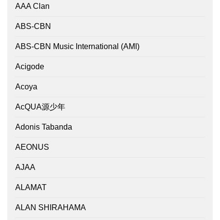
AAA Clan
ABS-CBN
ABS-CBN Music International (AMI)
Acigode
Acoya
AcQUA源少年
Adonis Tabanda
AEONUS
AJAA
ALAMAT
ALAN SHIRAHAMA