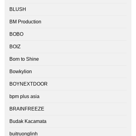
BLUSH
BM Production
BOBO
BOIZ
Born to Shine
Bowkylion
BOYNEXTDOOR
bpm plus asia
BRAINFREEZE
Budak Kacamata
buitruonglinh