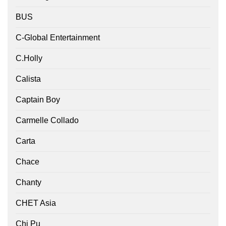
BUS
C-Global Entertainment
C.Holly
Calista
Captain Boy
Carmelle Collado
Carta
Chace
Chanty
CHET Asia
Chi Pu