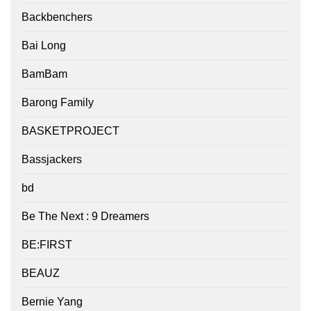
Backbenchers
Bai Long
BamBam
Barong Family
BASKETPROJECT
Bassjackers
bd
Be The Next : 9 Dreamers
BE:FIRST
BEAUZ
Bernie Yang