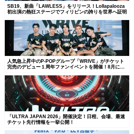
SB19、新曲「LAWLESS」をリリース！Lollapalooza
初出演の熱狂ステージでフィリピンの誇りを世界へ証明
人気急上昇中のP-POPグループ「WRIVE」がチケット
完売のデビュー１周年ファンイベントを開催！8月に新
曲リリースへ
「ULTRA JAPAN 2026」開催決定！日程、会場、最速
チケット先行情報を一挙公開！