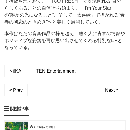
て構成されており、「TOO FRESH」で表現される”自分
らしくあることの自信”から始まり、「I’m Your Star」
の”誰かの光になること”、そして「太喜歡」で描かれる”青
春の初恋のときめき”へと美しく展開していく。
本作はただの音楽作品の枠を超え、聴く人に青春の情熱や
ポジティブな姿勢を再び思い出させてくれる特別なEPと
なっている。
Ni!KA
TEN Entertainment
« Prev
Next »
関連記事
2026年7月19日