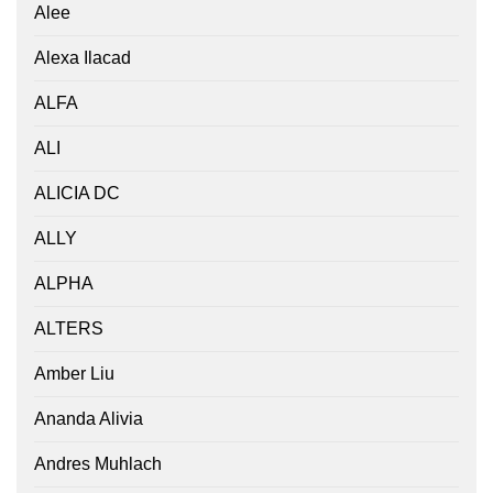
Alee
Alexa Ilacad
ALFA
ALI
ALICIA DC
ALLY
ALPHA
ALTERS
Amber Liu
Ananda Alivia
Andres Muhlach