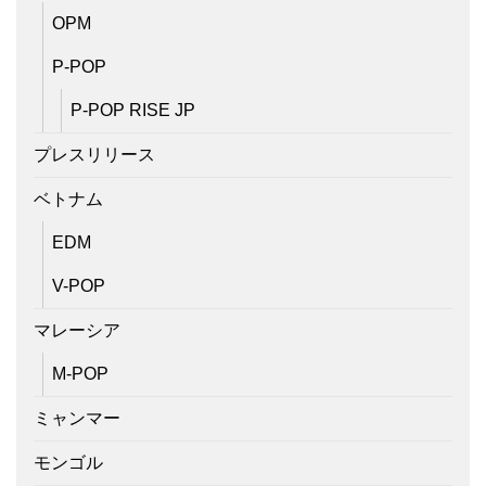
OPM
P-POP
P-POP RISE JP
プレスリリース
ベトナム
EDM
V-POP
マレーシア
M-POP
ミャンマー
モンゴル