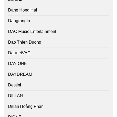
Dang Hong Hai
Dangrangto
DAO Music Entertainment
Dao Thien Duong
DatVietVAC
DAY ONE
DAYDREAM
Destini
DILLAN
Dillan Hoàng Phan