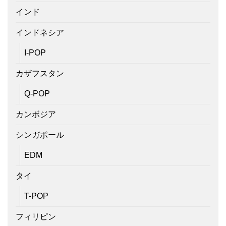
インド
インドネシア
I-POP
カザフスタン
Q-POP
カンボジア
シンガポール
EDM
タイ
T-POP
フィリピン