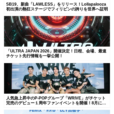
SB19、新曲「LAWLESS」をリリース！Lollapalooza
初出演の熱狂ステージでフィリピンの誇りを世界へ証明
「ULTRA JAPAN 2026」開催決定！日程、会場、最速
チケット先行情報を一挙公開！
人気急上昇中のP-POPグループ「WRIVE」がチケット
完売のデビュー１周年ファンイベントを開催！8月に新
曲リリースへ