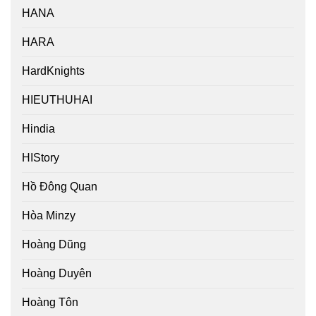
HANA
HARA
HardKnights
HIEUTHUHAI
Hindia
HIStory
Hồ Đông Quan
Hòa Minzy
Hoàng Dũng
Hoàng Duyên
Hoàng Tôn