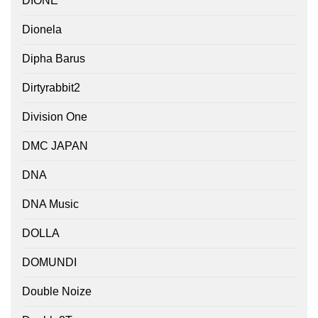
DIONE
Dionela
Dipha Barus
Dirtyrabbit2
Division One
DMC JAPAN
DNA
DNA Music
DOLLA
DOMUNDI
Double Noize