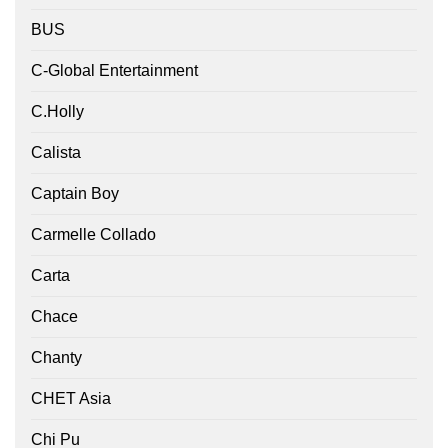
BUS
C-Global Entertainment
C.Holly
Calista
Captain Boy
Carmelle Collado
Carta
Chace
Chanty
CHET Asia
Chi Pu