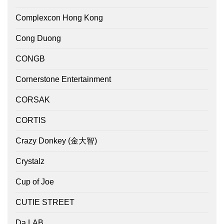
Complexcon Hong Kong
Cong Duong
CONGB
Cornerstone Entertainment
CORSAK
CORTIS
Crazy Donkey (金大智)
Crystalz
Cup of Joe
CUTIE STREET
Da LAB