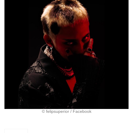
©︎ felipsuperior / Facebook