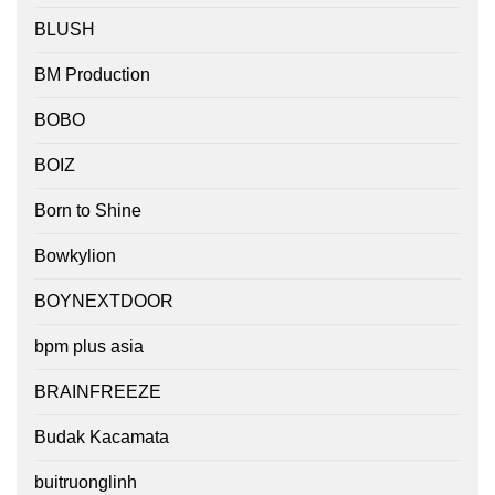
BLUSH
BM Production
BOBO
BOIZ
Born to Shine
Bowkylion
BOYNEXTDOOR
bpm plus asia
BRAINFREEZE
Budak Kacamata
buitruonglinh