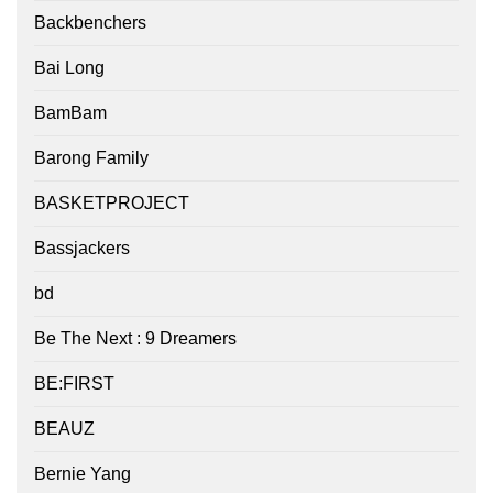
Backbenchers
Bai Long
BamBam
Barong Family
BASKETPROJECT
Bassjackers
bd
Be The Next : 9 Dreamers
BE:FIRST
BEAUZ
Bernie Yang