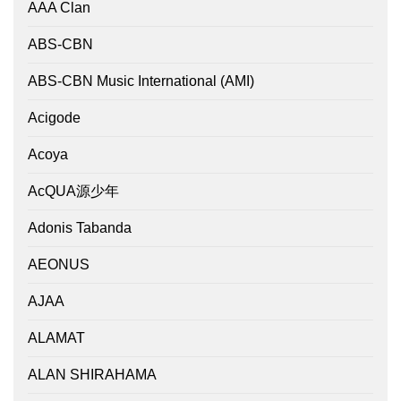
AAA Clan
ABS-CBN
ABS-CBN Music International (AMI)
Acigode
Acoya
AcQUA源少年
Adonis Tabanda
AEONUS
AJAA
ALAMAT
ALAN SHIRAHAMA