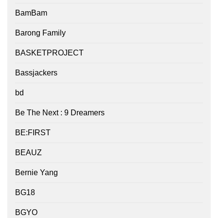
BamBam
Barong Family
BASKETPROJECT
Bassjackers
bd
Be The Next : 9 Dreamers
BE:FIRST
BEAUZ
Bernie Yang
BG18
BGYO