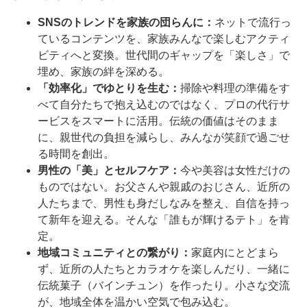
SNSのトレンドを家族の団らんに：
ネットで流行っ
ているコンテンツを、家族みんなで楽しむアクティ
ビティへと変換。世代間のギャップを「楽しさ」で
埋め、家族の絆を深める。
「効率化」でゆとりを生む：
掃除や料理の準備をす
べて自分たちで抱え込むのではなく、プロの代行サ
ービスをスマートに活用。伝統の価値はそのまま
に、親世代の負担を減らし、みんなが笑顔で過ごせ
る時間を創出。
男性の「美」とセルフケア：
今や美容は女性だけの
ものではない。お父さんや親戚のおじさん、近所の
人たちまで、男性も身だしなみを整え、自信を持っ
て新年を迎える。そんな「誰もが輝けるテト」を肯
定。
地域コミュニティとの繋がり：
家庭内にとどまら
ず、近所の人たちとカラオケを楽しんだり、一緒に
伝統菓子（バインチュン）を作ったり。小さな交流
が、地域全体を温かい空気で包み込む。