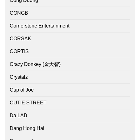
Cong Duong
CONGB
Cornerstone Entertainment
CORSAK
CORTIS
Crazy Donkey (金大智)
Crystalz
Cup of Joe
CUTIE STREET
Da LAB
Dang Hong Hai