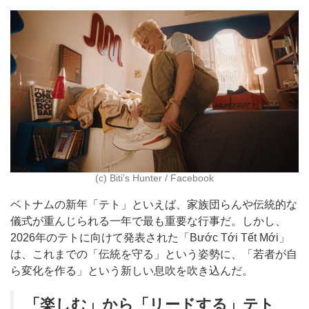
(c) Biti’s Hunter / Facebook
ベトナムの新年「テト」といえば、家族団らんや伝統的な
儀式が重んじられる一年で最も重要な行事だ。しかし、
2026年のテトに向けて発表された「Bước Tới Tết Mới」
は、これまでの「伝統を守る」という姿勢に、「若者が自
ら変化を作る」という新しい息吹を吹き込んだ。
「楽しむ」から「リードする」テト