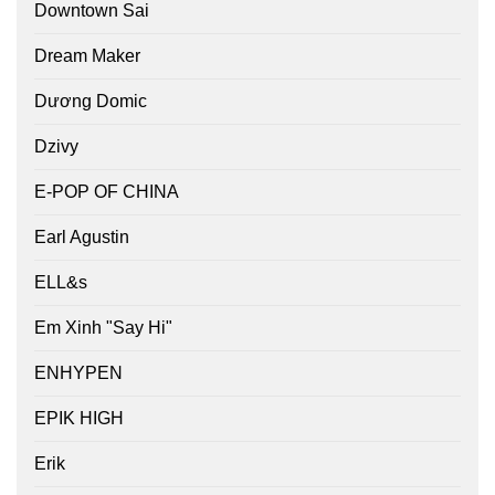
Downtown Sai
Dream Maker
Dương Domic
Dzivy
E-POP OF CHINA
Earl Agustin
ELL&s
Em Xinh "Say Hi"
ENHYPEN
EPIK HIGH
Erik