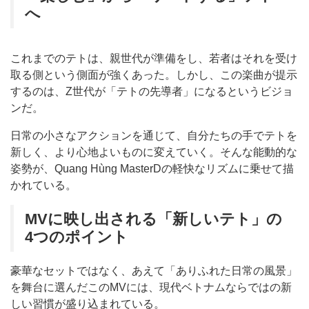
へ
これまでのテトは、親世代が準備をし、若者はそれを受け
取る側という側面が強くあった。しかし、この楽曲が提示
するのは、Z世代が「テトの先導者」になるというビジョ
ンだ。
日常の小さなアクションを通じて、自分たちの手でテトを
新しく、より心地よいものに変えていく。そんな能動的な
姿勢が、Quang Hùng MasterDの軽快なリズムに乗せて描
かれている。
MVに映し出される「新しいテト」の
4つのポイント
豪華なセットではなく、あえて「ありふれた日常の風景」
を舞台に選んだこのMVには、現代ベトナムならではの新
しい習慣が盛り込まれている。