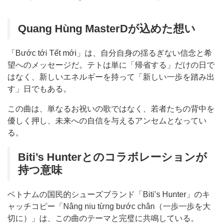
Quang Hùng MasterDが込めた想い
「Bước tới Tết mới」は、自分自身の揺るぎない信念と希
望へのメッセージだ。テトは単に「帰省する」だけの日で
はなく、新しいエネルギーを持って「新しい一歩を踏み出
す」日でもある。
この曲は、単なるお祝いの歌ではなく、若者たちの背中を
優しく押し、未来への自信を与えるアンセムとなってい
る。
Biti’s Hunterとのコラボレーションが
持つ意味
ベトナムの国民的シューズブランド「Biti’s Hunter」のキ
ャッチコピー「Nâng niu từng bước chân（一歩一歩を大
切に）」は、この曲のテーマと完璧に共鳴している。