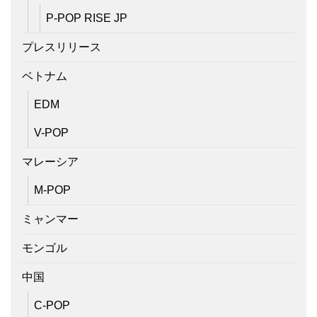
P-POP RISE JP
プレスリリース
ベトナム
EDM
V-POP
マレーシア
M-POP
ミャンマー
モンゴル
中国
C-POP