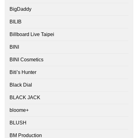
BigDaddy
BILIB
Billboard Live Taipei
BINI
BINI Cosmetics
Biti’s Hunter
Black Dial
BLACK JACK
bloome+
BLUSH
BM Production