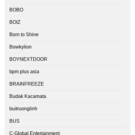
BOBO
BOIZ
Born to Shine
Bowkylion
BOYNEXTDOOR
bpm plus asia
BRAINFREEZE
Budak Kacamata
buitruonglinh
BUS
C-Global Entertainment