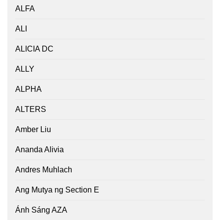
ALFA
ALI
ALICIA DC
ALLY
ALPHA
ALTERS
Amber Liu
Ananda Alivia
Andres Muhlach
Ang Mutya ng Section E
Ánh Sáng AZA