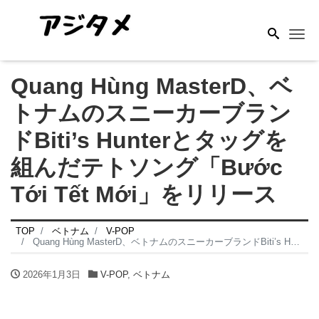
Me
Quang Hùng MasterD、ベ
トナムのスニーカーブラン
ドBiti’s Hunterとタッグを
組んだテトソング「Bước
Tới Tết Mới」をリリース
TOP
ベトナム
V-POP
Quang Hùng MasterD、ベトナムのスニーカーブランドBiti’s Hunterとタッグを組んだテトソング「Bước Tới Tết Mới」をリリース
2026年1月3日
V-POP
,
ベトナム