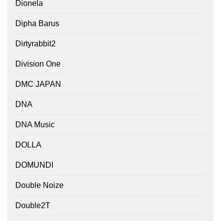
Dionela
Dipha Barus
Dirtyrabbit2
Division One
DMC JAPAN
DNA
DNA Music
DOLLA
DOMUNDI
Double Noize
Double2T