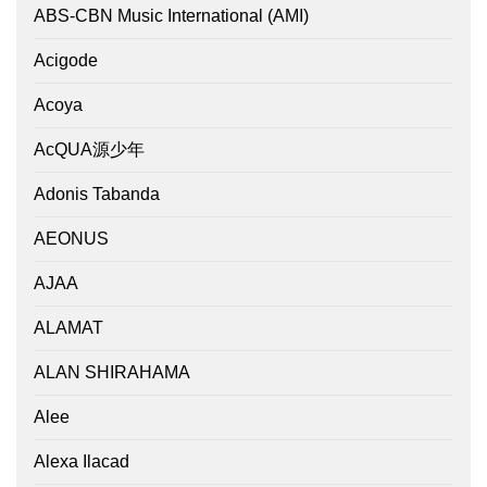
ABS-CBN Music International (AMI)
Acigode
Acoya
AcQUA源少年
Adonis Tabanda
AEONUS
AJAA
ALAMAT
ALAN SHIRAHAMA
Alee
Alexa Ilacad