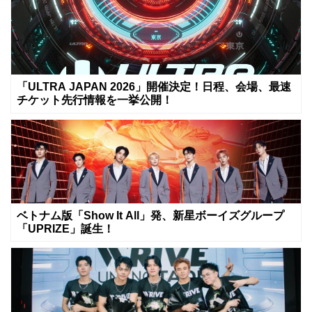
「ULTRA JAPAN 2026」開催決定！日程、会場、最速
チケット先行情報を一挙公開！
ベトナム版「Show It All」発、新星ボーイズグループ
「UPRIZE」誕生！