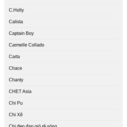
C.Holly
Calista
Captain Boy
Carmelle Collado
Carta
Chace
Chanty
CHET Asia
Chi Pu
Chi Xê
Chị đẹp đạp gió rẽ sóng