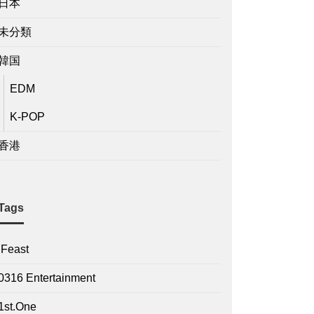
日本
未分類
韓国
EDM
K-POP
香港
Tags
.Feast
0316 Entertainment
1st.One