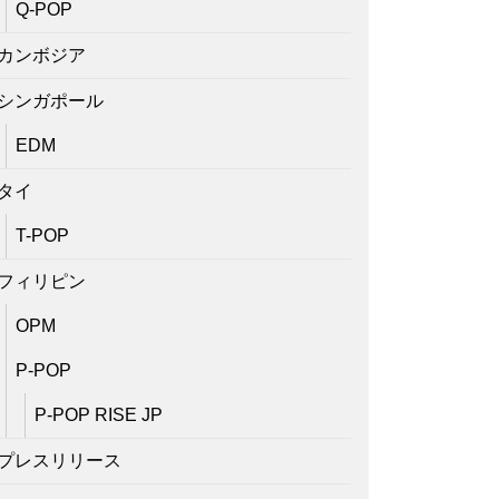
Q-POP
カンボジア
シンガポール
EDM
タイ
T-POP
フィリピン
OPM
P-POP
P-POP RISE JP
プレスリリース