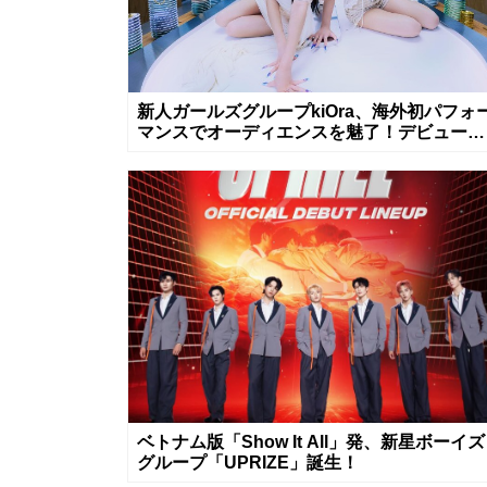
新人ガールズグループkiOra、海外初パフォ
マンスでオーディエンスを魅了！デビュー曲
「Coco」リリース&MV公開は8月8日
ベトナム版「Show It All」発、新星ボーイズ
グループ「UPRIZE」誕生！