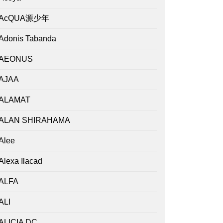
AcQUA源少年
Adonis Tabanda
AEONUS
AJAA
ALAMAT
ALAN SHIRAHAMA
Alee
Alexa Ilacad
ALFA
ALI
ALICIA DC