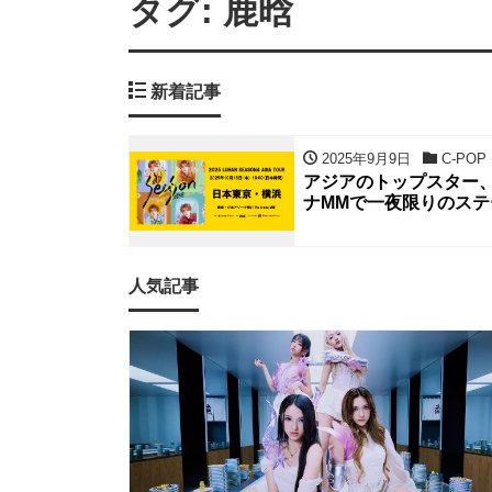
タグ:
鹿晗
新着記事
2025年9月9日
C-POP
アジアのトップスター、
ナMMで一夜限りのステ
人気記事