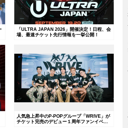
ー
「ULTRA JAPAN 2026」開催決定！日程、会
場、最速チケット先行情報を一挙公開！
人気急上昇中のP-POPグループ「WRIVE」が
チケット完売のデビュー１周年ファンイベン
トを開催！8月に新曲リリースへ