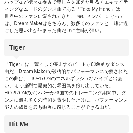
ハップなど様々な要素で楽しさを加えた明るくエキサイテ
ィングなムードのダンス曲である「Take My Hand」は、
世界中のファンに愛されてきた。 特にメンバーにとって
は、Dream Makerはもちろん、数多くのファンと一緒に過
ごした思い出が詰まった曲だけに意味が深い。
Tiger
「Tiger」は、荒々しく疾走するビートが印象的なダンス
曲だ。Dream Makerで破格的なパフォーマンスで愛された
この曲は、 HORI7ONのエネルギッシュなバイブと出会
い、より強烈で爆発的な雰囲気を醸し出している。
HORI7ONのメンバーが韓国でのトレーニング期間中、ダ
ンスに最も多くの時間を費やしただけに、パフォーマンス
能力の成長を最も顕著に感じることができる曲だ。
Hit Me