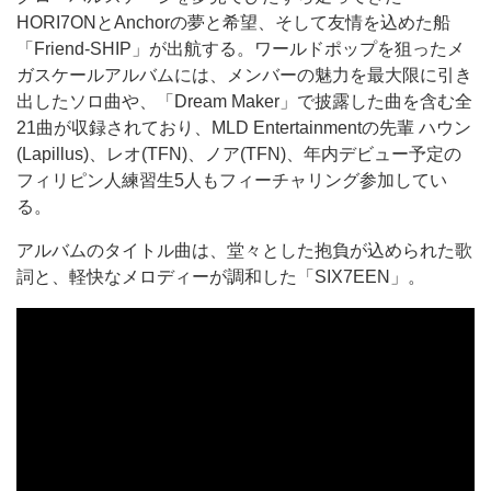
HORI7ONとAnchorの夢と希望、そして友情を込めた船
「Friend-SHIP」が出航する。ワールドポップを狙ったメ
ガスケールアルバムには、メンバーの魅力を最大限に引き
出したソロ曲や、「Dream Maker」で披露した曲を含む全
21曲が収録されており、MLD Entertainmentの先輩 ハウン
(Lapillus)、レオ(TFN)、ノア(TFN)、年内デビュー予定の
フィリピン人練習生5人もフィーチャリング参加してい
る。
アルバムのタイトル曲は、堂々とした抱負が込められた歌
詞と、軽快なメロディーが調和した「SIX7EEN」。