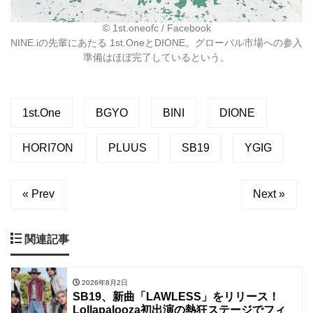
©︎ 1st.oneofc / Facebook
NINE.iの先輩にあたる 1st.OneとDIONE。グローバル市場への参入
準備はほぼ完了しているという。
1st.One
BGYO
BINI
DIONE
HORI7ON
PLUUS
SB19
YGIG
« Prev
Next »
関連記事
2026年8月2日
SB19、新曲「LAWLESS」をリリース！
Lollapalooza初出演の熱狂ステージでフィ