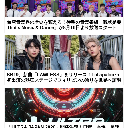
台湾音楽界の歴史を変える！待望の音楽番組「我就是要
That's Music & Dance」が8月16日より放送スタート
SB19、新曲「LAWLESS」をリリース！Lollapalooza
初出演の熱狂ステージでフィリピンの誇りを世界へ証明
「ULTRA JAPAN 2026」開催決定！日程、会場、最速