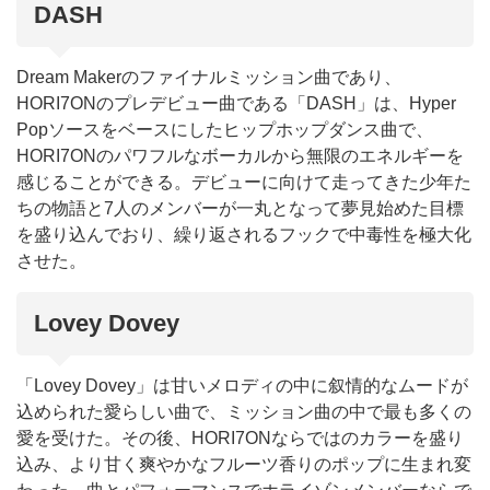
DASH
Dream Makerのファイナルミッション曲であり、
HORI7ONのプレデビュー曲である「DASH」は、Hyper
Popソースをベースにしたヒップホップダンス曲で、
HORI7ONのパワフルなボーカルから無限のエネルギーを
感じることができる。デビューに向けて走ってきた少年た
ちの物語と7人のメンバーが一丸となって夢見始めた目標
を盛り込んでおり、繰り返されるフックで中毒性を極大化
させた。
Lovey Dovey
「Lovey Dovey」は甘いメロディの中に叙情的なムードが
込められた愛らしい曲で、ミッション曲の中で最も多くの
愛を受けた。その後、HORI7ONならではのカラーを盛り
込み、より甘く爽やかなフルーツ香りのポップに生まれ変