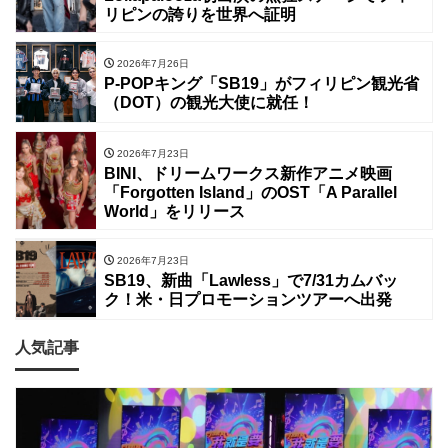
リピンの誇りを世界へ証明
2026年7月26日
P-POPキング「SB19」がフィリピン観光省
（DOT）の観光大使に就任！
2026年7月23日
BINI、ドリームワークス新作アニメ映画
「Forgotten Island」のOST「A Parallel
World」をリリース
2026年7月23日
SB19、新曲「Lawless」で7/31カムバッ
ク！米・日プロモーションツアーへ出発
人気記事