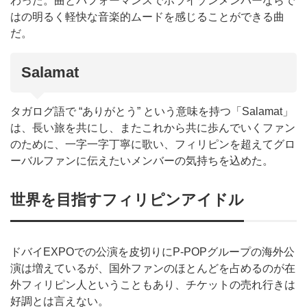
わった。曲とパフォーマンスでホライゾンメンバーならで
はの明るく軽快な音楽的ムードを感じることができる曲
だ。
Salamat
タガログ語で “ありがとう” という意味を持つ「Salamat」
は、長い旅を共にし、またこれから共に歩んでいくファン
のために、一字一字丁寧に歌い、フィリピンを超えてグロ
ーバルファンに伝えたいメンバーの気持ちを込めた。
世界を目指すフィリピンアイドル
ドバイEXPOでの公演を皮切りにP-POPグループの海外公
演は増えているが、国外ファンのほとんどを占めるのが在
外フィリピン人ということもあり、チケットの売れ行きは
好調とは言えない。