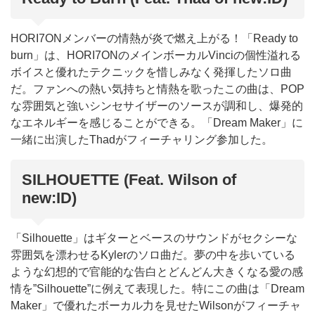
HORI7ONメンバーの情熱が炎で燃え上がる！「Ready to
burn」は、HORI7ONのメインボーカルVinciの個性溢れる
ボイスと優れたテクニックを惜しみなく発揮したソロ曲
だ。ファンへの熱い気持ちと情熱を歌ったこの曲は、POP
な雰囲気と強いシンセサイザーのソースが調和し、爆発的
なエネルギーを感じることができる。「Dream Maker」に
一緒に出演したThadがフィーチャリング参加した。
SILHOUETTE (Feat. Wilson of
new:ID)
「Silhouette」はギターとベースのサウンドがセクシーな
雰囲気を漂わせるKylerのソロ曲だ。夢の中を歩いている
ような幻想的で官能的な告白とどんどん大きくなる愛の感
情を”Silhouette”に例えて表現した。特にこの曲は「Dream
Maker」で優れたボーカル力を見せたWilsonがフィーチャ