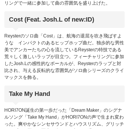
リングで一緒に参加して曲の雰囲気を盛り上げた。
Cost (Feat. Josh.L of new:ID)
Reysterのソロ曲「Cost」は、航海の退屈を吹き飛ばすよ
うな インパクトのあるヒップホップ曲だ。独歩的な男性
美でアンカーたちの心を流しているReysterの特技である
荒々しく激しいラップが目立つ。フィーチャリングに参加
したJosh.Lの感性的なボーカルが、Reysterのラップと対
比され、与える反転的な雰囲気がソロ曲シリーズのクライ
マックスを飾る。
Take My Hand
HORI7ON誕生の第一歩だった「Dream Maker」のシグナ
ルソング「Take My Hand」がHORI7ONの声で生まれ変わ
った。爽やかなシンセサウンドとハウスリズム、グリッチ