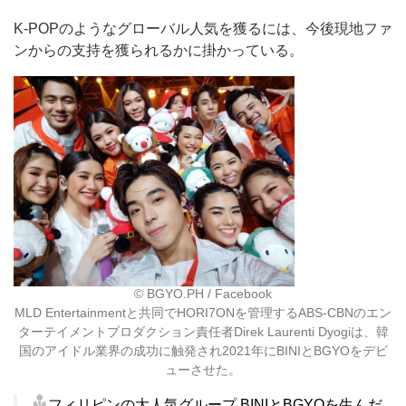
K-POPのようなグローバル人気を獲るには、今後現地ファ
ンからの支持を獲られるかに掛かっている。
©︎ BGYO.PH / Facebook
MLD Entertainmentと共同でHORI7ONを管理するABS-CBNのエン
ターテイメントプロダクション責任者Direk Laurenti Dyogiは、韓
国のアイドル業界の成功に触発され2021年にBINIとBGYOをデビ
ューさせた。
フィリピンの大人気グループ BINIとBGYOを生んだ