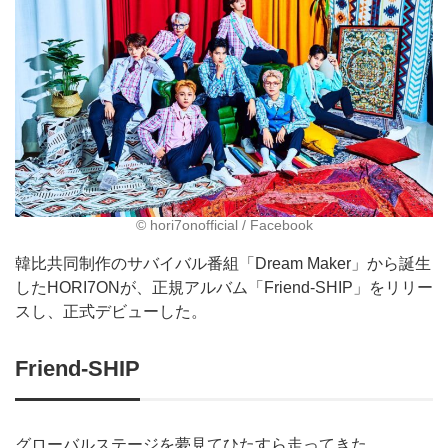
©︎ hori7onofficial / Facebook
韓比共同制作のサバイバル番組「Dream Maker」から誕生
したHORI7ONが、正規アルバム「Friend-SHIP」をリリー
スし、正式デビューした。
Friend-SHIP
グローバルステージを夢見てひたすら走ってきた