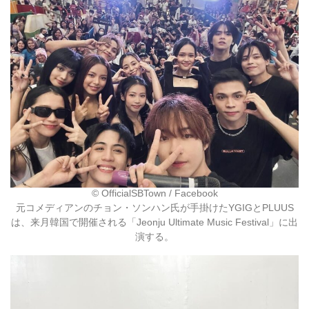
©︎ OfficialSBTown / Facebook
元コメディアンのチョン・ソンハン氏が手掛けたYGIGとPLUUS
は、来月韓国で開催される「Jeonju Ultimate Music Festival」に出
演する。